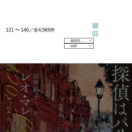
121 〜 140／全4,565件
発売日の新しい順
20件