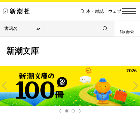
本・雑誌・ウェブ
詳細検索
新潮文庫
Pre
Ne
v
xt