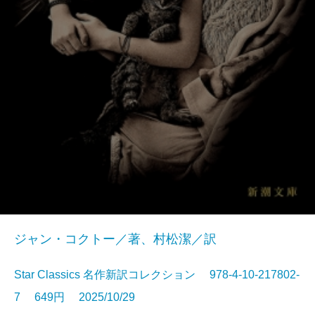
ジャン・コクトー／著、村松潔／訳
Star Classics 名作新訳コレクション 978-4-10-217802-
7 649円 2025/10/29