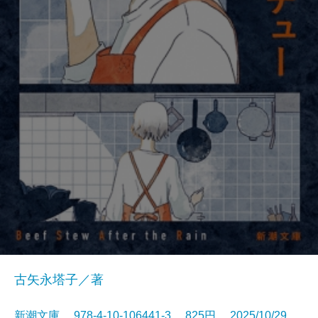
古矢永塔子／著
新潮文庫 978-4-10-106441-3 825円 2025/10/29