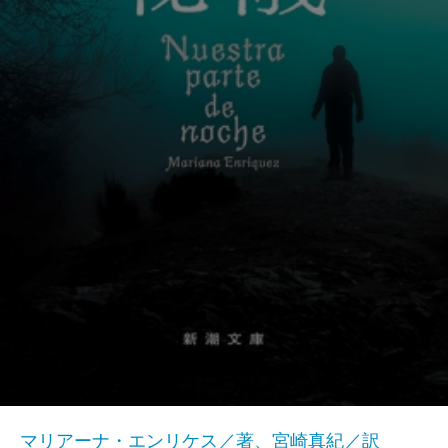
マリアーナ・エンリケス／著、宮崎真紀／訳