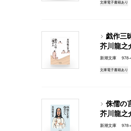
文庫
電子書籍あり
戯作三
芥川龍之
新潮文庫 978-4
文庫
電子書籍あり
侏儒の
芥川龍之
新潮文庫 978-4