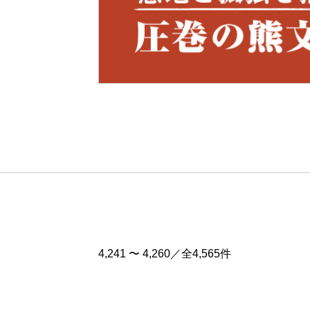
Pre
v
4,241 〜 4,260／全4,565件