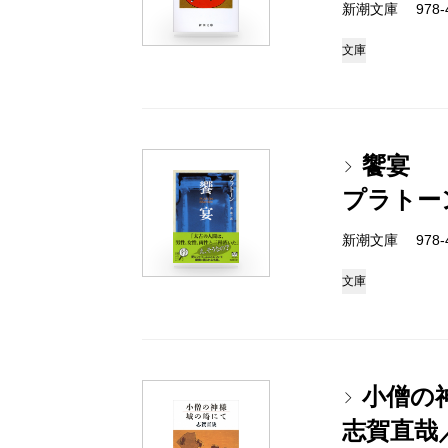
新潮文庫 978-4
文庫
饗宴
プラトー
新潮文庫 978-4
文庫
小僧の
志賀直哉