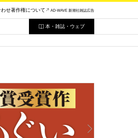
合わせ
著作権について
AD-WAVE 新潮社雑誌広告
本・雑誌・ウェブ