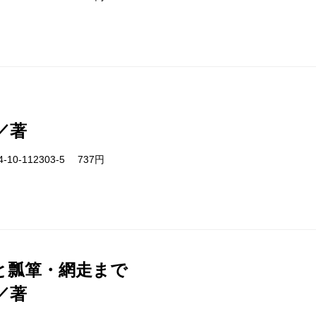
／著
-10-112303-5 737円
と瓢箪・網走まで
／著