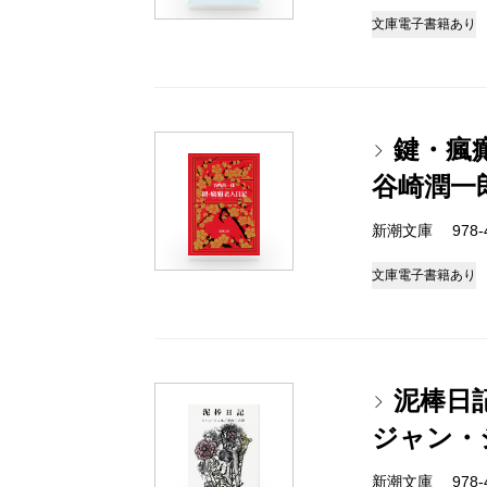
文庫
電子書籍あり
鍵・瘋
谷崎潤一
新潮文庫 978-4
文庫
電子書籍あり
泥棒日
ジャン・
新潮文庫 978-4