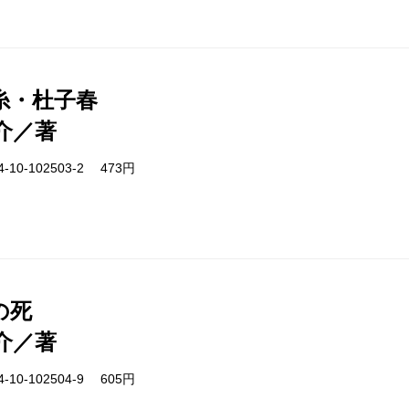
糸・杜子春
介／著
-10-102503-2 473円
の死
介／著
-10-102504-9 605円