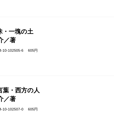
昧・一塊の土
介／著
-10-102505-6 605円
言葉・西方の人
介／著
-10-102507-0 605円