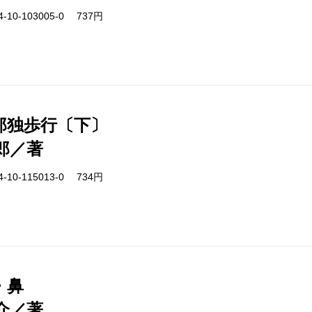
-10-103005-0 737円
郎独歩行〔下〕
郎／著
-10-115013-0 734円
・鼻
介／著