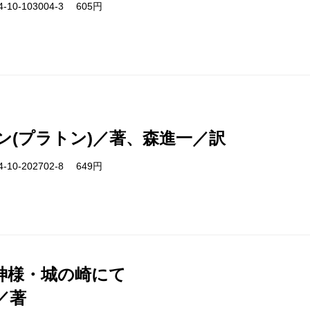
-10-103004-3 605円
ン(プラトン)／著、森進一／訳
-10-202702-8 649円
神様・城の崎にて
／著