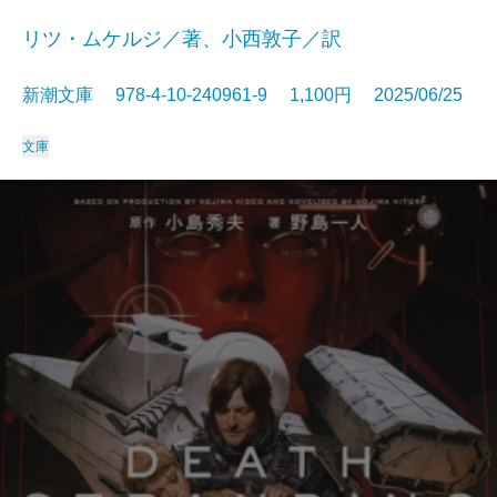
リツ・ムケルジ／著、小西敦子／訳
新潮文庫 978-4-10-240961-9 1,100円 2025/06/25
文庫