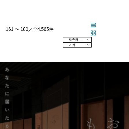
161 〜 180／全4,565件
発売日の新しい順
20件