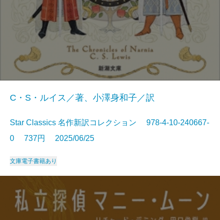
C・S・ルイス／著、小澤身和子／訳
Star Classics 名作新訳コレクション 978-4-10-240667-
0 737円 2025/06/25
文庫
電子書籍あり