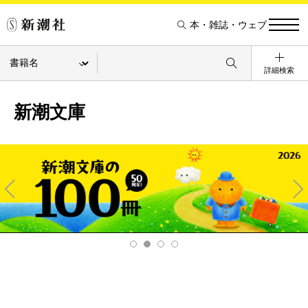
本・雑誌・ウェブ
詳細検索
新潮文庫
Pre
Ne
v
xt