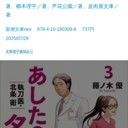
著、櫛木理宇／著、芦花公園／著、皮肉屋文庫／
著
新潮文庫nex 978-4-10-180309-8 737円
2025/07/29
文庫
電子書籍あり