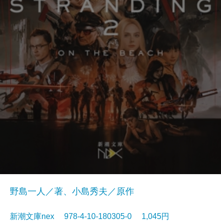
野島一人／著、小島秀夫／原作
新潮文庫nex 978-4-10-180305-0 1,045円