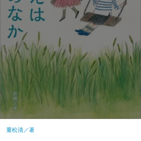
重松清／著