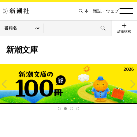
本・雑誌・ウェブ
詳細検索
新潮文庫
Pre
Ne
v
xt