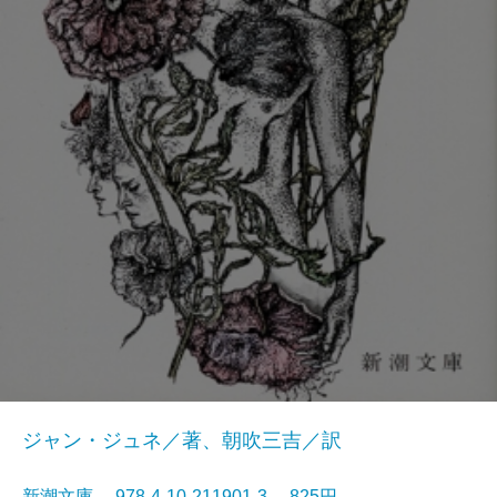
ジャン・ジュネ／著、朝吹三吉／訳
新潮文庫 978-4-10-211901-3 825円