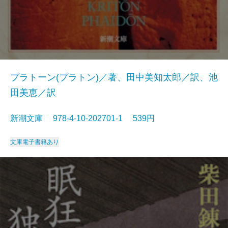
プラトーン(プラトン)／著、田中美知太郎／訳、池
田美恵／訳
新潮文庫 978-4-10-202701-1 539円
文庫
電子書籍あり