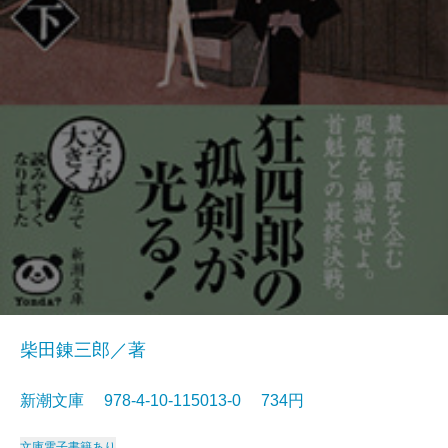
柴田錬三郎／著
新潮文庫 978-4-10-115013-0 734円
文庫
電子書籍あり