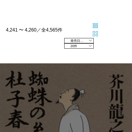
4,241 〜 4,260／全4,565件
発売日の新しい順
20件