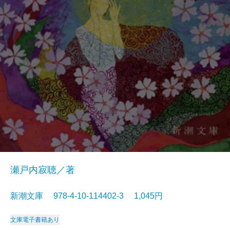
瀬戸内寂聴／著
新潮文庫 978-4-10-114402-3 1,045円
文庫
電子書籍あり