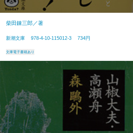
柴田錬三郎／著
新潮文庫 978-4-10-115012-3 734円
文庫
電子書籍あり