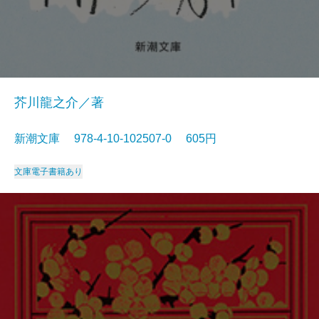
芥川龍之介／著
新潮文庫 978-4-10-102507-0 605円
文庫
電子書籍あり