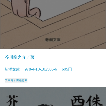
芥川龍之介／著
新潮文庫 978-4-10-102505-6 605円
文庫
電子書籍あり