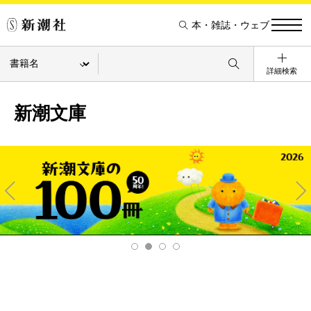
本・雑誌・ウェブ
詳細検索
新潮文庫
Pre
Ne
v
xt