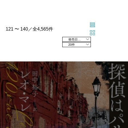
121 〜 140／全4,565件
発売日の新しい順
20件