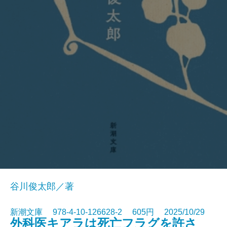
谷川俊太郎／著
新潮文庫 978-4-10-126628-2 605円 2025/10/29
外科医キアラは死亡フラグを許さ