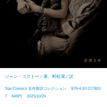
ジャン・コクトー／著、村松潔／訳
Star Classics 名作新訳コレクション 978-4-10-217802-
7 649円 2025/10/29