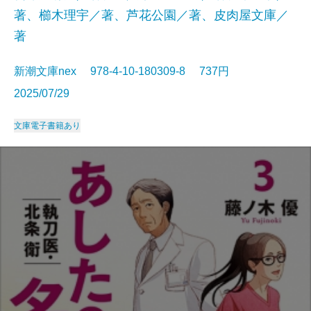
著、櫛木理宇／著、芦花公園／著、皮肉屋文庫／
著
新潮文庫nex 978-4-10-180309-8 737円
2025/07/29
文庫
電子書籍あり