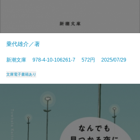
乗代雄介／著
新潮文庫 978-4-10-106261-7 572円 2025/07/29
文庫
電子書籍あり