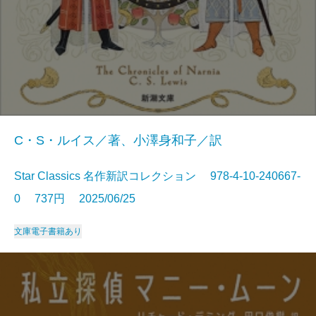
C・S・ルイス／著、小澤身和子／訳
Star Classics 名作新訳コレクション 978-4-10-240667-
0 737円 2025/06/25
文庫
電子書籍あり