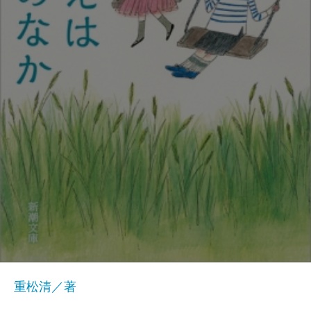
重松清／著