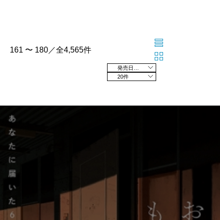
161 〜 180／全4,565件
発売日の新しい順
20件