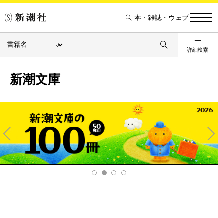
本・雑誌・ウェブ
詳細検索
新潮文庫
Pre
Ne
v
xt