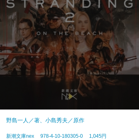
野島一人／著、小島秀夫／原作
新潮文庫nex 978-4-10-180305-0 1,045円