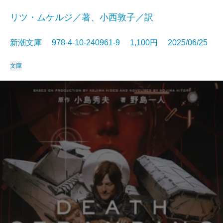
リツ・ムケルジ／著、小西敦子／訳
新潮文庫 978-4-10-240961-9 1,100円 2025/06/25
文庫