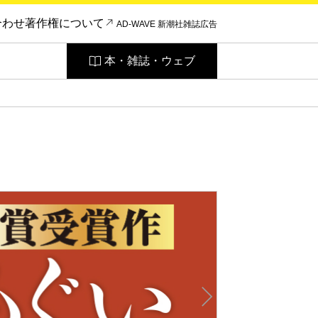
合わせ
著作権について
AD-WAVE 新潮社雑誌広告
本・雑誌・ウェブ