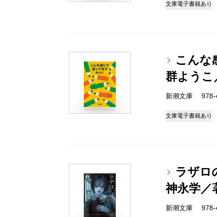
文庫
電子書籍あり
こんな
群ようこ
新潮文庫 978-4-
文庫
電子書籍あり
ラザロ
神永学／
新潮文庫 978-4-