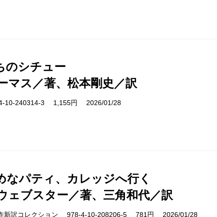
ちのシチュー
ーマス／著、松本剛史／訳
10-240314-3 1,155円 2026/01/28
めなパティ、カレッジへ行く
ウェブスター／著、三角和代／訳
cs 名作新訳コレクション 978-4-10-208206-5 781円 2026/01/28