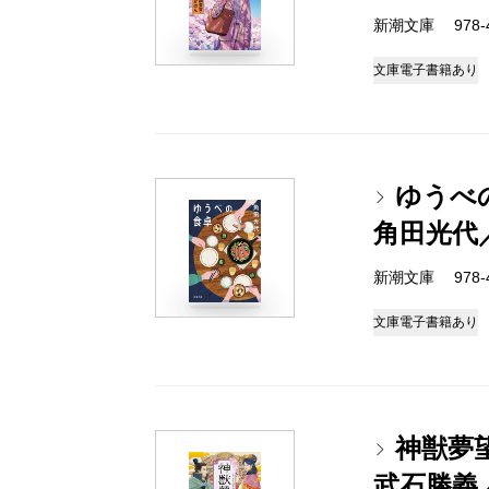
新潮文庫 978-4-
文庫
電子書籍あり
ゆうべ
角田光代
新潮文庫 978-4-
文庫
電子書籍あり
神獣夢
武石勝義