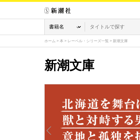
ホーム
>
本
>
レーベル・シリーズ一覧
>
新潮文庫
新潮文庫