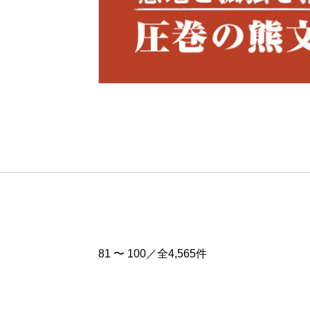
Pre
v
81 〜 100／全4,565件