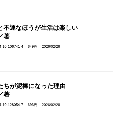
と不運なほうが生活は楽しい
／著
10-106741-4 649円 2026/02/28
たちが泥棒になった理由
／著
10-128054-7 693円 2026/02/28