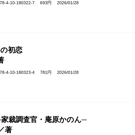
-4-10-180322-7 693円 2026/01/28
日の初恋
著
-4-10-180323-4 781円 2026/01/28
─家裁調査官・庵原かのん─
／著