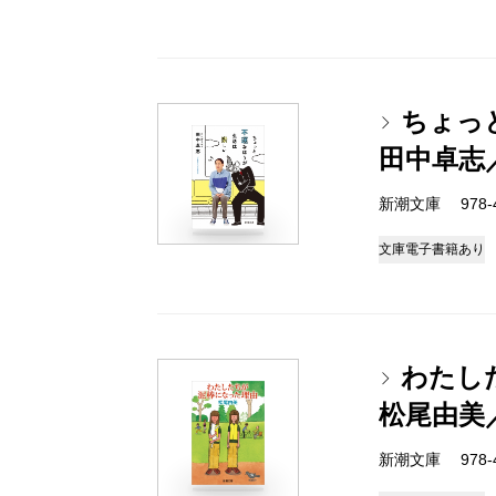
ちょっ
田中卓志
新潮文庫 978-4-
文庫
電子書籍あり
わたし
松尾由美
新潮文庫 978-4-