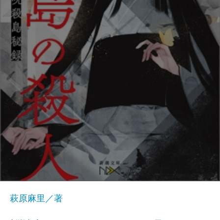
萩原麻里／著