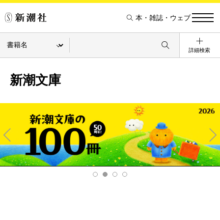
本・雑誌・ウェブ
詳細検索
新潮文庫
Pre
Ne
v
xt