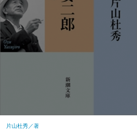
片山杜秀／著