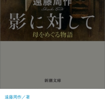
遠藤周作／著