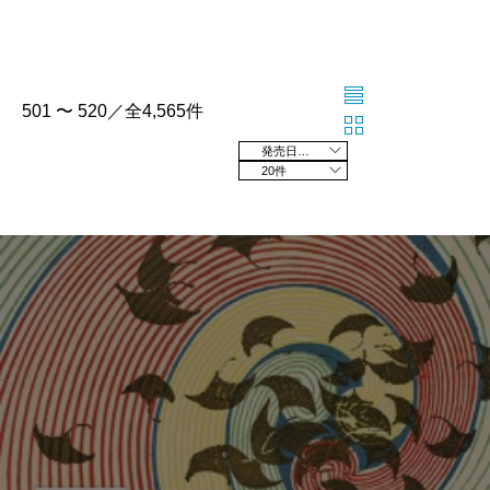
501 〜 520／全4,565件
発売日の新しい順
20件