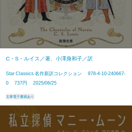
C・S・ルイス／著、小澤身和子／訳
Star Classics 名作新訳コレクション 978-4-10-240667-
0 737円 2025/06/25
文庫
電子書籍あり