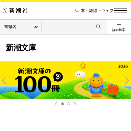
本・雑誌・ウェブ
詳細検索
新潮文庫
Pre
Ne
v
xt