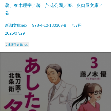
著、櫛木理宇／著、芦花公園／著、皮肉屋文庫／
著
新潮文庫nex 978-4-10-180309-8 737円
2025/07/29
文庫
電子書籍あり