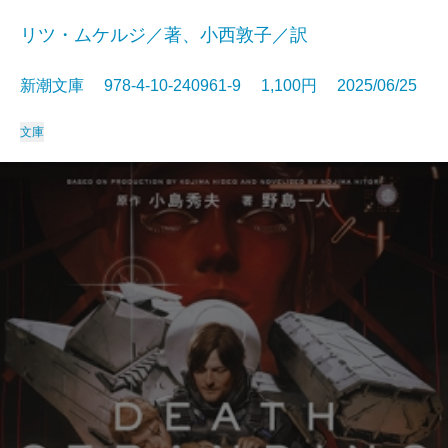
リツ・ムケルジ／著、小西敦子／訳
新潮文庫 978-4-10-240961-9 1,100円 2025/06/25
文庫