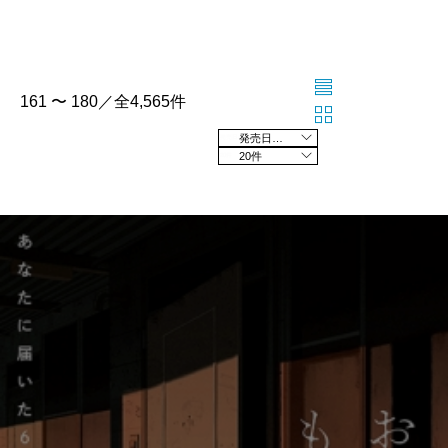
161 〜 180／全4,565件
発売日の新しい順
20件