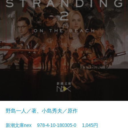
野島一人／著、小島秀夫／原作
新潮文庫nex 978-4-10-180305-0 1,045円