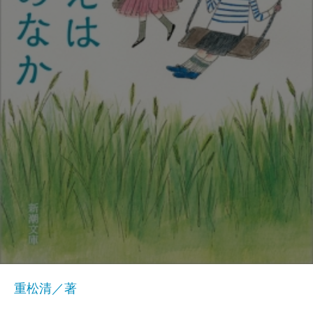
重松清／著