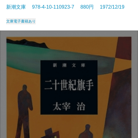
新潮文庫 978-4-10-110923-7 880円 1972/12/19
文庫
電子書籍あり