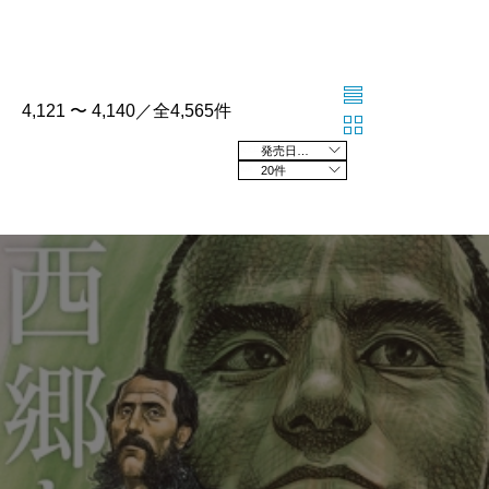
4,121 〜 4,140／全4,565件
発売日の新しい順
20件