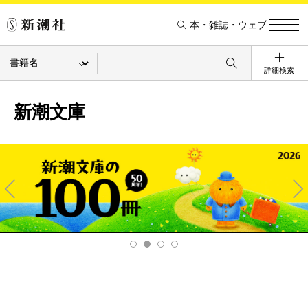
本・雑誌・ウェブ
詳細検索
新潮文庫
Pre
Ne
v
xt