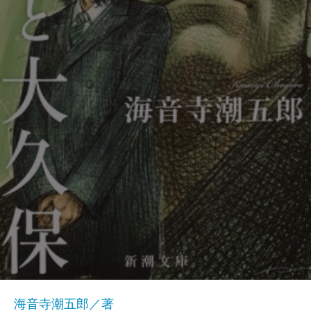
海音寺潮五郎／著