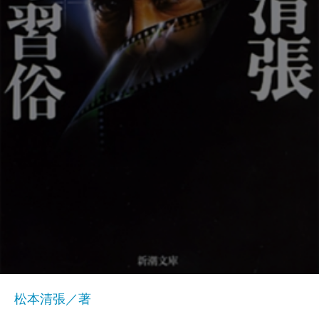
松本清張／著