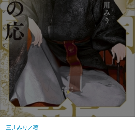
三川みり／著