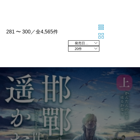
281 〜 300／全4,565件
発売日の新しい順
20件