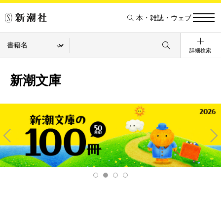
本・雑誌・ウェブ
詳細検索
新潮文庫
Pre
Ne
v
xt