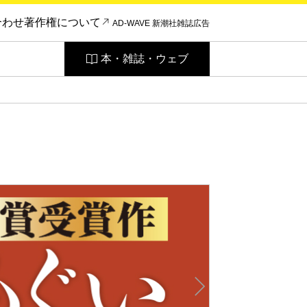
合わせ
著作権について
AD-WAVE 新潮社雑誌広告
本・雑誌・ウェブ