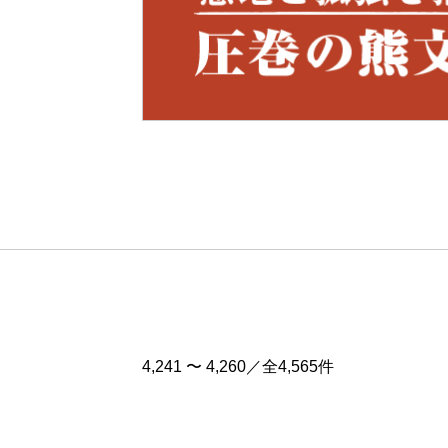
Pre
v
4,241 〜 4,260／全4,565件