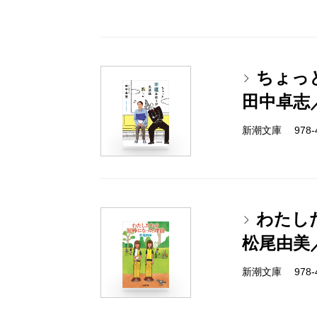
ちょっ
田中卓志
新潮文庫 978-4-
わたし
松尾由美
新潮文庫 978-4-