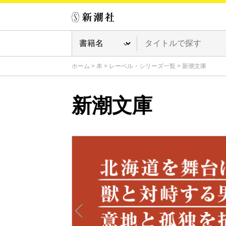
ホーム
>
本
>
レーベル・シリーズ一覧
>
新潮文庫
新潮文庫