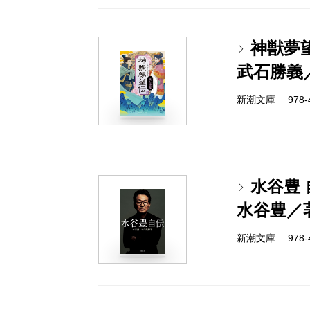
神獣夢
武石勝義
新潮文庫 978-4-
水谷豊 
水谷豊／
新潮文庫 978-4-