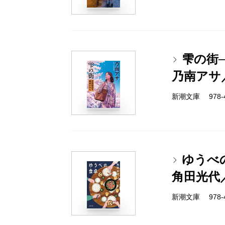
雫の街
乃南アサ
新潮文庫 978-4-
ゆうべ
角田光代
新潮文庫 978-4-