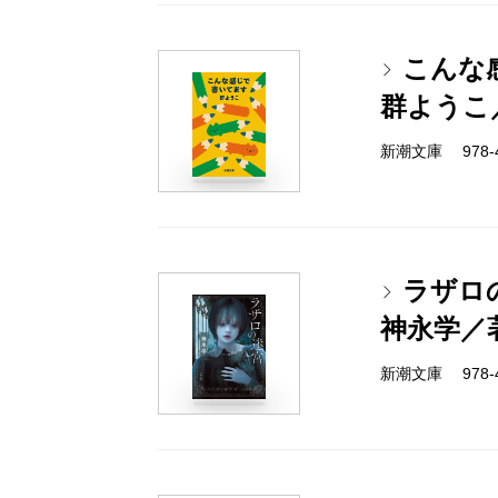
こんな
群ようこ
新潮文庫 978-4-
ラザロ
神永学／
新潮文庫 978-4-