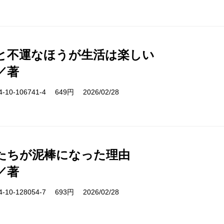
と不運なほうが生活は楽しい
／著
10-106741-4 649円 2026/02/28
たちが泥棒になった理由
／著
10-128054-7 693円 2026/02/28