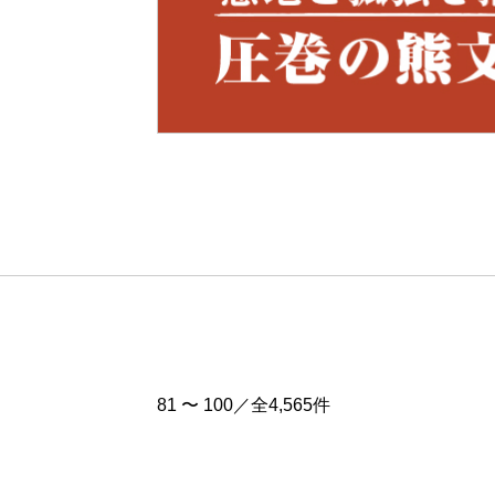
Pre
v
81 〜 100／全4,565件