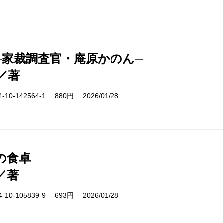
─家裁調査官・庵原かのん─
／著
10-142564-1 880円 2026/01/28
の食卓
／著
10-105839-9 693円 2026/01/28