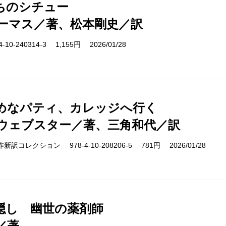
ちのシチュー
ーマス／著、松本剛史／訳
10-240314-3 1,155円 2026/01/28
めなパティ、カレッジへ行く
ウェブスター／著、三角和代／訳
cs 名作新訳コレクション 978-4-10-208206-5 781円 2026/01/28
隠し 幽世の薬剤師
／著