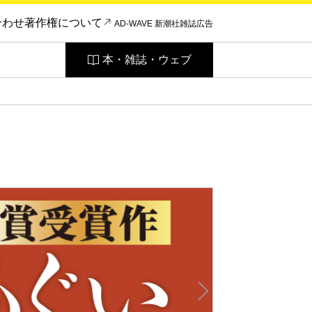
合わせ
著作権について
AD-WAVE 新潮社雑誌広告
本・雑誌・ウェブ