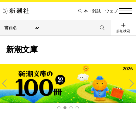
本・雑誌・ウェブ
詳細検索
新潮文庫
Pre
Ne
v
xt