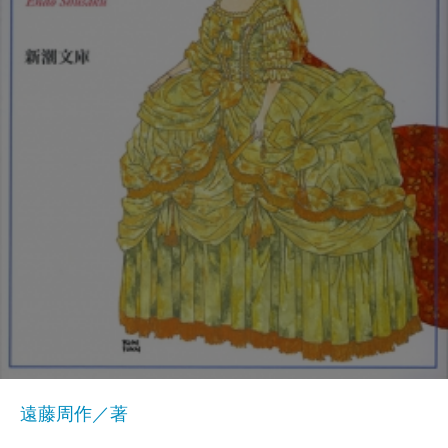
遠藤周作／著