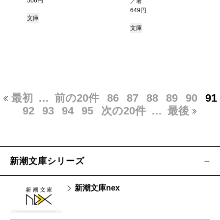
506円
／著
649円
文庫
文庫
最初
…
前の20件
86
87
88
89
90
91
92
93
94
95
次の20件
…
最後
新潮文庫シリーズ
新潮文庫nex