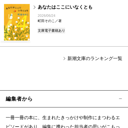
あなたはここにいなくとも
4
2026/06/24
町田そのこ／著
文庫
電子書籍あり
新潮文庫のランキング一覧
編集者から
一冊一冊の本に、生まれたきっかけや制作にまつわるエ
ピソードがあり、編集に携わった担当者の思いがこもっ