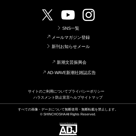
SNS一覧
メールマガジン登録
新刊お知らせメール
新潮文芸振興会
AD-WAVE新潮社雑誌広告
サイトのご利用について
プライバシーポリシー
ハラスメント防止宣言
ヘルプ
サイトマップ
すべての画像・データについて無断使用・無断転載を禁止します。
© SHINCHOSHA All Rights Reserved.