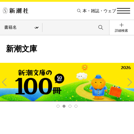
本・雑誌・ウェブ
詳細検索
新潮文庫
Pre
Ne
v
xt