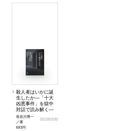
殺人者はいかに誕
生したか―「十大
凶悪事件」を獄中
対話で読み解く―
長谷川博一
2015/03/30
／著
693円