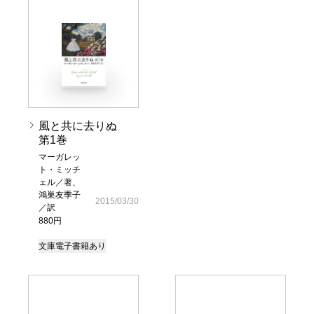
風と共に去りぬ
第1巻
マーガレッ
ト・ミッチ
ェル／著、
鴻巣友季子
2015/03/30
／訳
880円
文庫
電子書籍あり