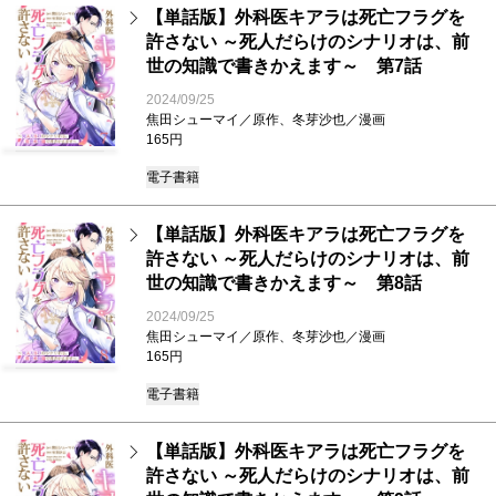
【単話版】外科医キアラは死亡フラグを
許さない ～死人だらけのシナリオは、前
世の知識で書きかえます～ 第7話
2024/09/25
焦田シューマイ／原作、冬芽沙也／漫画
165円
電子書籍
【単話版】外科医キアラは死亡フラグを
許さない ～死人だらけのシナリオは、前
世の知識で書きかえます～ 第8話
2024/09/25
焦田シューマイ／原作、冬芽沙也／漫画
165円
電子書籍
【単話版】外科医キアラは死亡フラグを
許さない ～死人だらけのシナリオは、前