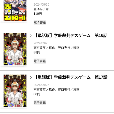
2024/09/25
畳ゆか／著
110円
電子書籍
【単話版】学級裁判デスゲーム 第16話
2024/09/25
雨宮黄英／原作、野口夜行／漫画
88円
電子書籍
【単話版】学級裁判デスゲーム 第17話
2024/09/25
雨宮黄英／原作、野口夜行／漫画
88円
電子書籍