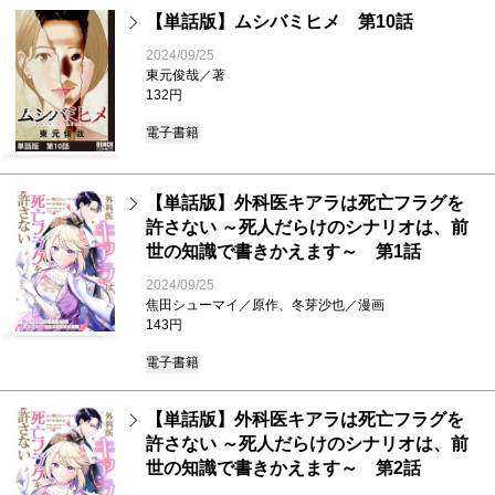
【単話版】ムシバミヒメ 第10話
2024/09/25
東元俊哉／著
132円
電子書籍
【単話版】外科医キアラは死亡フラグを
許さない ～死人だらけのシナリオは、前
世の知識で書きかえます～ 第1話
2024/09/25
焦田シューマイ／原作、冬芽沙也／漫画
143円
電子書籍
【単話版】外科医キアラは死亡フラグを
許さない ～死人だらけのシナリオは、前
世の知識で書きかえます～ 第2話