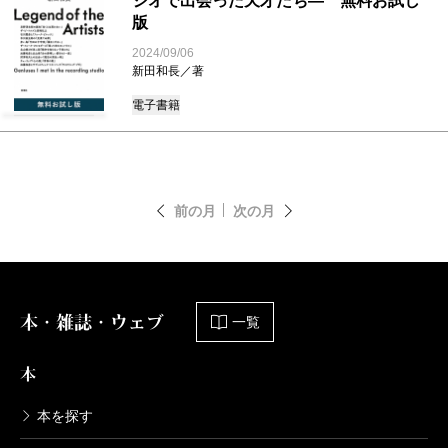
ジオで出会った天才たち― 無料お試し
版
2024/09/06
新田和長／著
電子書籍
前の月
次の月
本・雑誌・ウェブ
一覧
本
本を探す