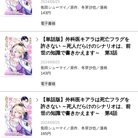
2024/09/25
焦田シューマイ／原作、冬芽沙也／漫画
143円
電子書籍
【単話版】外科医キアラは死亡フラグを
許さない ～死人だらけのシナリオは、前
世の知識で書きかえます～ 第3話
2024/09/25
焦田シューマイ／原作、冬芽沙也／漫画
143円
電子書籍
【単話版】外科医キアラは死亡フラグを
許さない ～死人だらけのシナリオは、前
世の知識で書きかえます～ 第4話
2024/09/25
焦田シューマイ／原作、冬芽沙也／漫画
165円