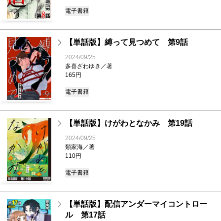
電子書籍
【単話版】縛って見つめて 第9話
2024/09/25
多喜ざわゆき／著
165円
電子書籍
【単話版】けがわとなかみ 第19話
2024/09/25
類家海／著
110円
電子書籍
【単話版】配信アンダーマイコントロー
ル 第17話