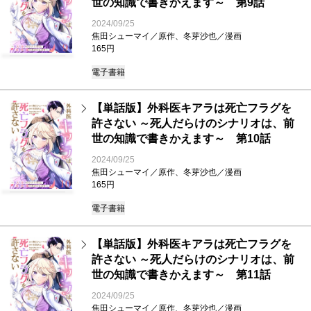
世の知識で書きかえます～ 第9話
2024/09/25
焦田シューマイ／原作、冬芽沙也／漫画
165円
電子書籍
【単話版】外科医キアラは死亡フラグを
許さない ～死人だらけのシナリオは、前
世の知識で書きかえます～ 第10話
2024/09/25
焦田シューマイ／原作、冬芽沙也／漫画
165円
電子書籍
【単話版】外科医キアラは死亡フラグを
許さない ～死人だらけのシナリオは、前
世の知識で書きかえます～ 第11話
2024/09/25
焦田シューマイ／原作、冬芽沙也／漫画