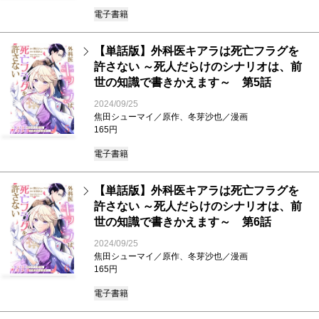
電子書籍
【単話版】外科医キアラは死亡フラグを
許さない ～死人だらけのシナリオは、前
世の知識で書きかえます～ 第5話
2024/09/25
焦田シューマイ／原作、冬芽沙也／漫画
165円
電子書籍
【単話版】外科医キアラは死亡フラグを
許さない ～死人だらけのシナリオは、前
世の知識で書きかえます～ 第6話
2024/09/25
焦田シューマイ／原作、冬芽沙也／漫画
165円
電子書籍