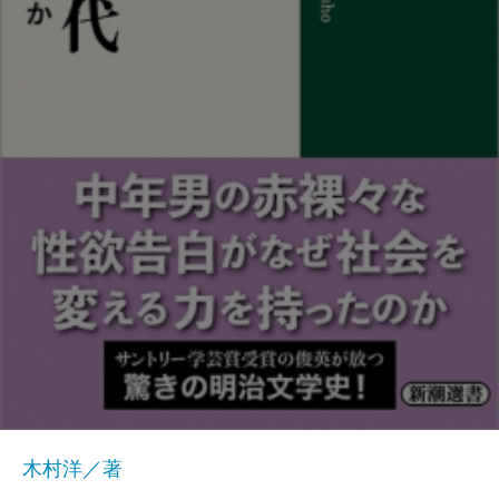
木村洋／著