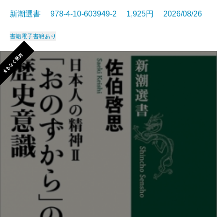
新潮選書 978-4-10-603949-2 1,925円 2026/08/26
書籍
電子書籍あり
まもなく発売