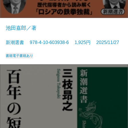
池田嘉郎／著
新潮選書 978-4-10-603938-6 1,925円 2025/11/27
書籍
電子書籍あり