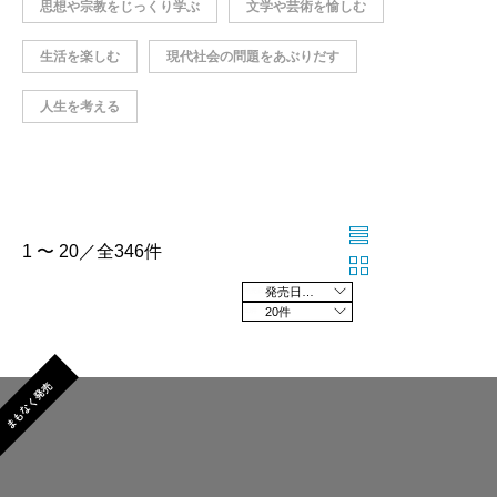
思想や宗教をじっくり学ぶ
文学や芸術を愉しむ
生活を楽しむ
現代社会の問題をあぶりだす
人生を考える
1 〜 20／全346件
発売日の新しい順
20件
まもなく発売