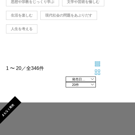
思想や宗教をじっくり学ぶ
文学や芸術を愉しむ
生活を楽しむ
現代社会の問題をあぶりだす
人生を考える
1 〜 20／全346件
発売日の新しい順
20件
まもなく発売