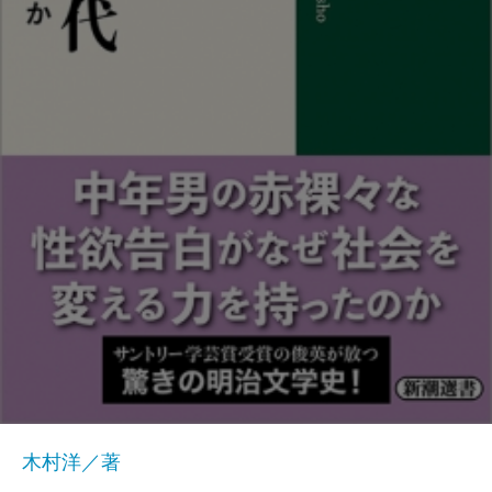
木村洋／著