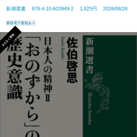
新潮選書 978-4-10-603949-2 1,925円 2026/08/26
書籍
電子書籍あり
まもなく発売