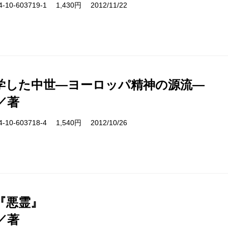
10-603719-1 1,430円 2012/11/22
学した中世―ヨーロッパ精神の源流―
／著
10-603718-4 1,540円 2012/10/26
『悪霊』
／著