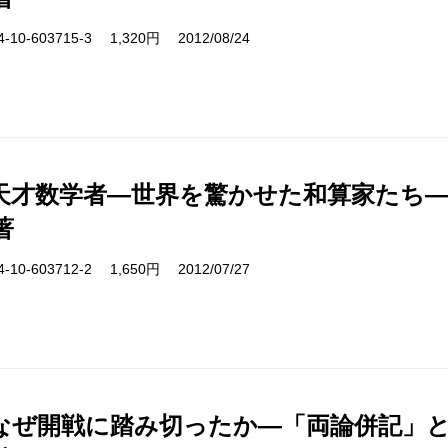
10-603715-3 1,320円 2012/08/24
天才数学者―世界を驚かせた和算家たち
著
10-603712-2 1,650円 2012/07/27
なぜ開戦に踏み切ったか―「両論併記」