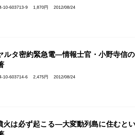
10-603713-9 1,870円 2012/08/24
ヤルタ密約緊急電―情報士官・小野寺信
著
10-603714-6 2,475円 2012/08/24
噴火は必ず起こる―大変動列島に住むと
著