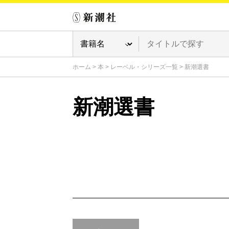
ホーム
>
本
>
レーベル・シリーズ一覧
>
新潮選書
新潮選書