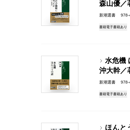
森山優／
新潮選書 978-4-
書籍
電子書籍あり
水危機
沖大幹／
新潮選書 978-4-
書籍
電子書籍あり
ほんと