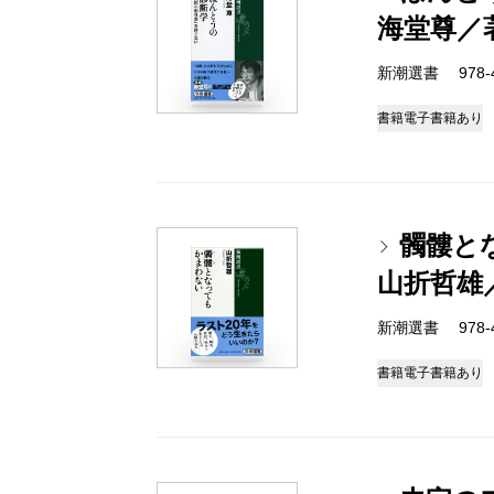
海堂尊／
新潮選書 978-4-
書籍
電子書籍あり
髑髏と
山折哲雄
新潮選書 978-4-
書籍
電子書籍あり