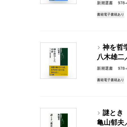
新潮選書 978-4-
書籍
電子書籍あり
神を哲
八木雄二
新潮選書 978-4-
書籍
電子書籍あり
謎とき
亀山郁夫