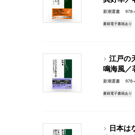
新潮選書 978-4-
書籍
電子書籍あり
江戸の
鳴海風／
新潮選書 978-4-
書籍
電子書籍あり
日本は