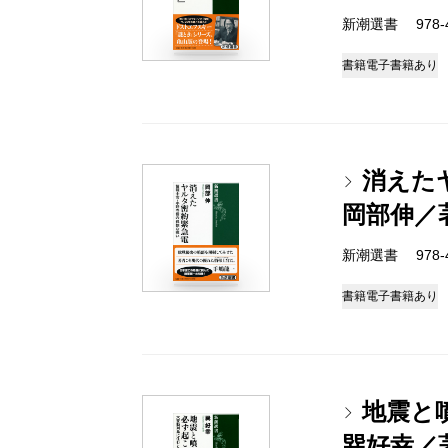
新潮選書 978-4-
書籍
電子書籍あり
消えた
岡部伸／
新潮選書 978-4-
書籍
電子書籍あり
地震と
巽好幸／