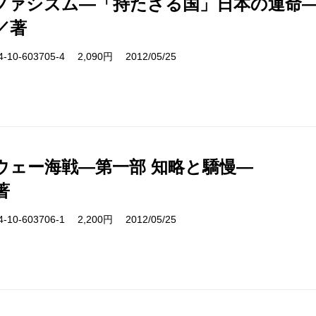
ファシズム―「持たざる国」日本の運命
／著
10-603705-4 2,090円 2012/05/25
ウェー海戦―第一部 知略と驕慢―
著
10-603706-1 2,200円 2012/05/25