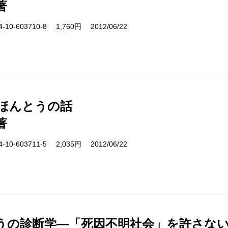
著
10-603710-8 1,760円 2012/06/22
 ほんとうの話
著
10-603711-5 2,035円 2012/06/22
うの診断学―「死因不明社会」を許さな