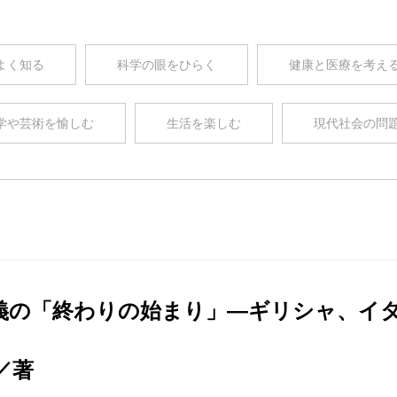
よく知る
科学の眼をひらく
健康と医療を考え
学や芸術を愉しむ
生活を楽しむ
現代社会の問
義の「終わりの始まり」―ギリシャ、イ
／著