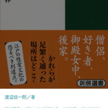
渡辺信一郎／著