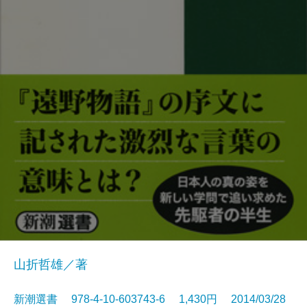
山折哲雄／著
新潮選書 978-4-10-603743-6 1,430円 2014/03/28