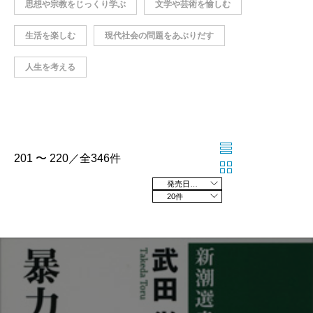
思想や宗教をじっくり学ぶ
文学や芸術を愉しむ
生活を楽しむ
現代社会の問題をあぶりだす
人生を考える
201 〜 220／全346件
発売日の新しい順
20件