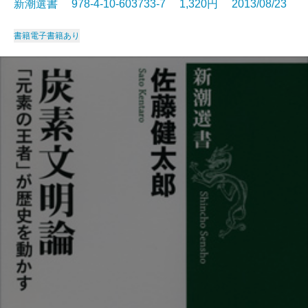
新潮選書 978-4-10-603733-7 1,320円 2013/08/23
書籍
電子書籍あり