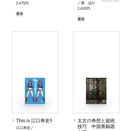
2023/11/01
／著、ほか
2,475円
2,420円
書籍
書籍
This is 江口寿史!!
太古の奇想と超絶
技巧 中国青銅器
江口寿史／