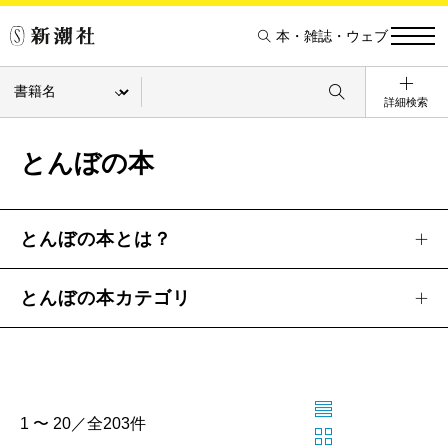
本・雑誌・ウェブ
詳細検索
とんぼの本
とんぼの本とは？
とんぼの本カテゴリ
1 〜 20／全203件