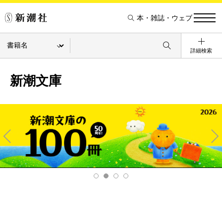
本・雑誌・ウェブ
詳細検索
新潮文庫
Pre
Ne
v
xt