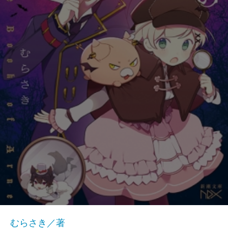
むらさき／著