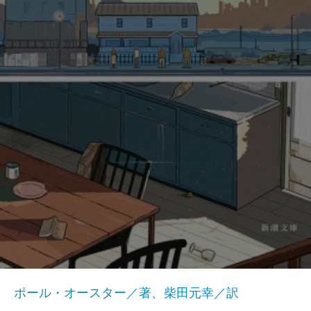
ポール・オースター／著、柴田元幸／訳