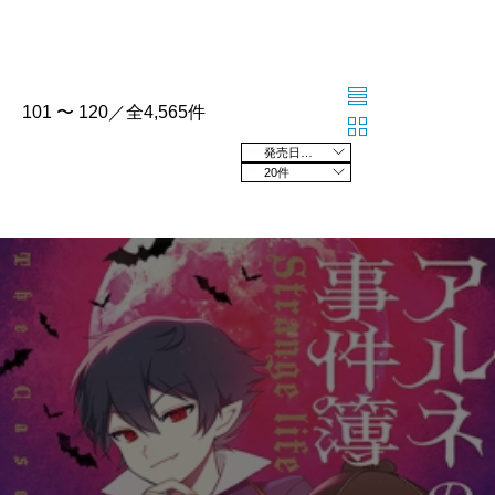
101 〜 120／全4,565件
発売日の新しい順
20件