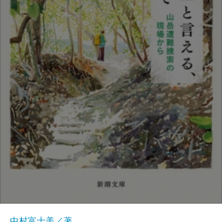
中村富士美／著