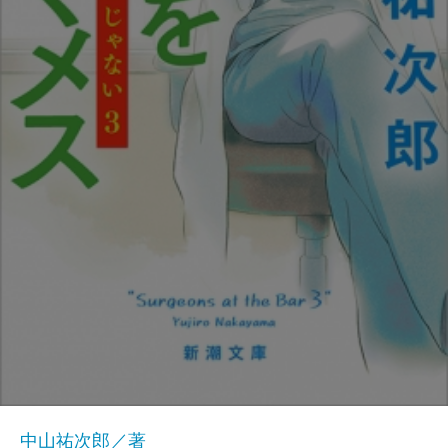
中山祐次郎／著