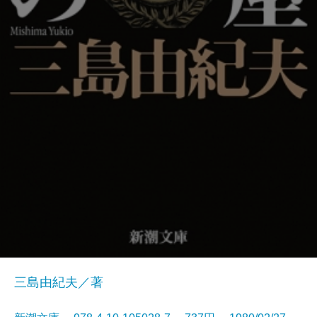
三島由紀夫／著