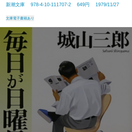
新潮文庫 978-4-10-111707-2 649円 1979/11/27
文庫
電子書籍あり