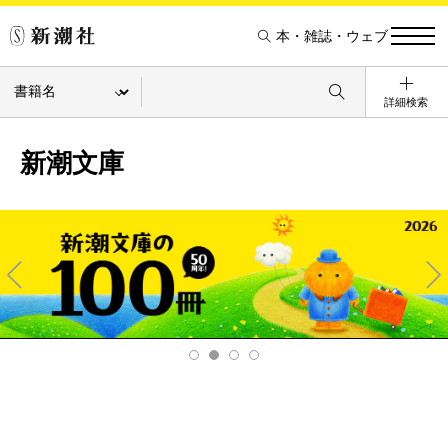
本・雑誌・ウェブ
詳細検索
新潮文庫
Pre
Ne
v
xt