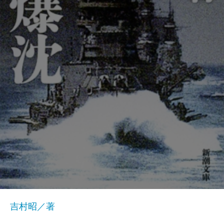
吉村昭／著