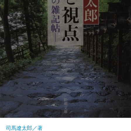
司馬遼太郎／著