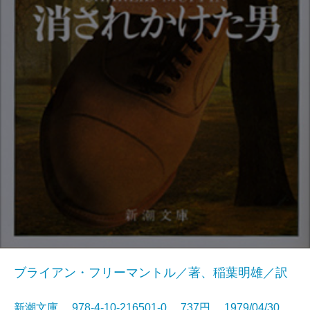
ブライアン・フリーマントル／著、稲葉明雄／訳
新潮文庫 978-4-10-216501-0 737円 1979/04/30