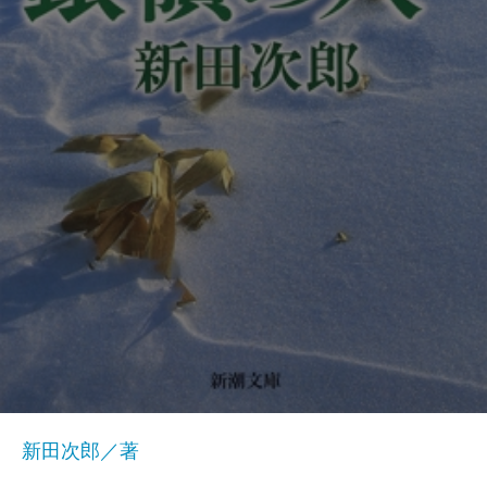
新田次郎／著