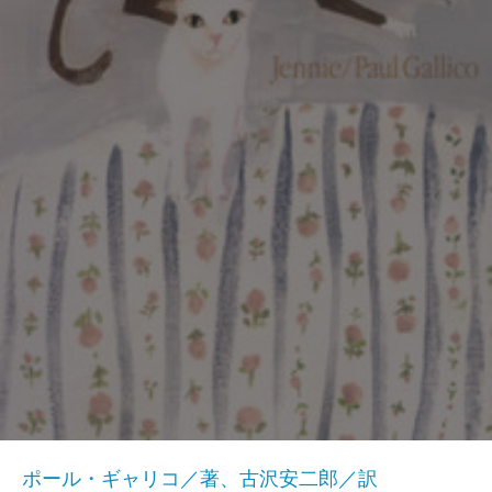
ポール・ギャリコ／著、古沢安二郎／訳