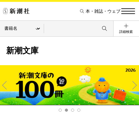
本・雑誌・ウェブ
詳細検索
新潮文庫
Pre
Ne
v
xt