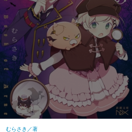
むらさき／著