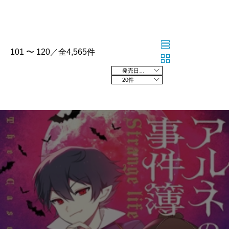
101 〜 120／全4,565件
発売日の新しい順
20件