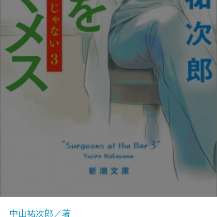
中山祐次郎／著