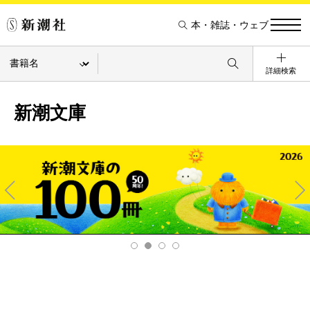
本・雑誌・ウェブ
詳細検索
新潮文庫
Pre
Ne
v
xt