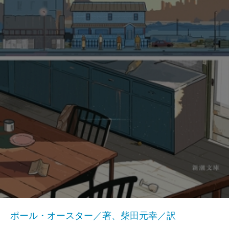
ポール・オースター／著、柴田元幸／訳