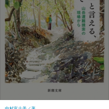
中村富士美／著