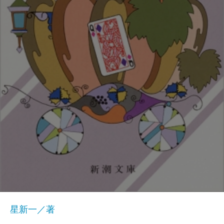
星新一／著