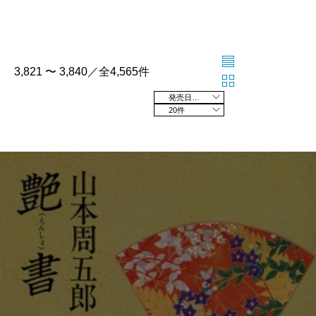
3,821 〜 3,840／全4,565件
発売日の新しい順
20件