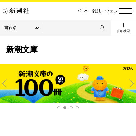
本・雑誌・ウェブ
詳細検索
新潮文庫
Pre
Ne
v
xt