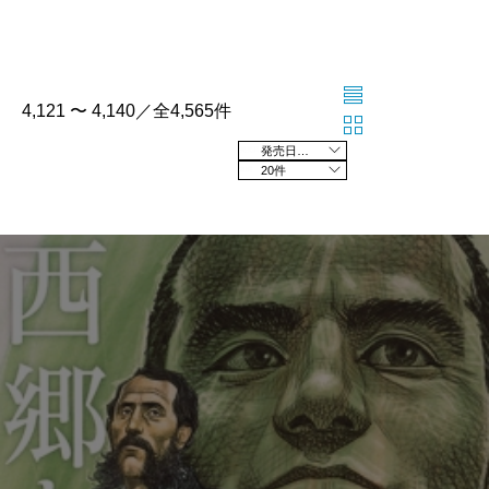
4,121 〜 4,140／全4,565件
発売日の新しい順
20件