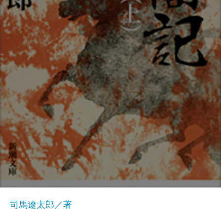
司馬遼太郎／著