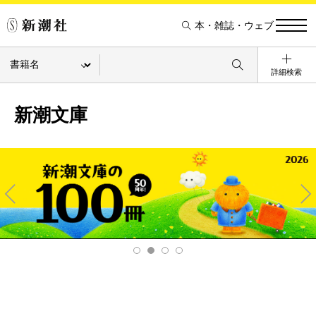
本・雑誌・ウェブ
詳細検索
新潮文庫
Pre
Ne
v
xt