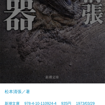
松本清張／著
新潮文庫 978-4-10-110924-4 935円 1973/03/29