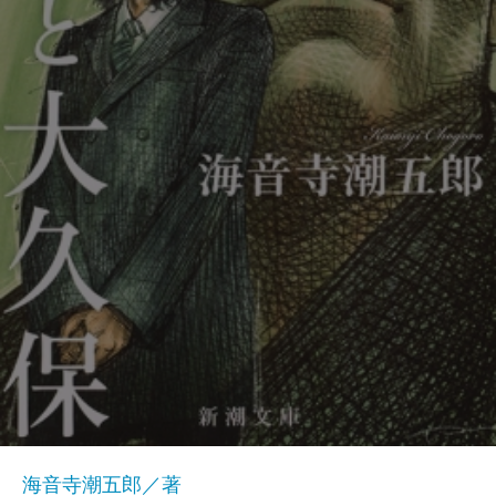
海音寺潮五郎／著