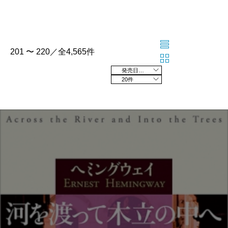
201 〜 220／全4,565件
発売日の新しい順
20件