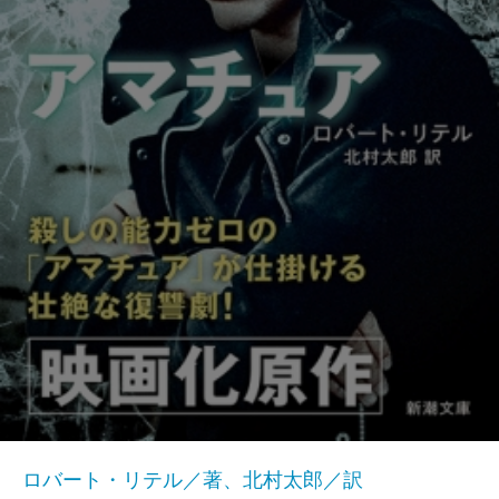
ロバート・リテル／著、北村太郎／訳