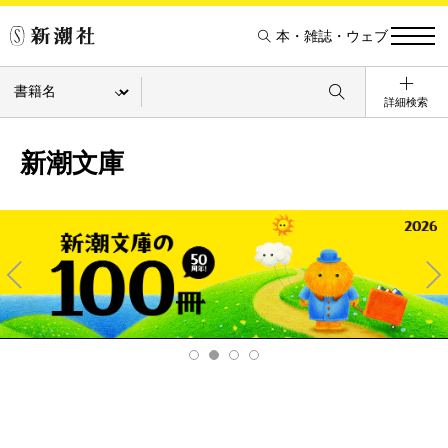
本・雑誌・ウェブ
詳細検索
新潮文庫
Pre
Ne
v
xt