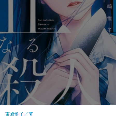
東崎惟子／著