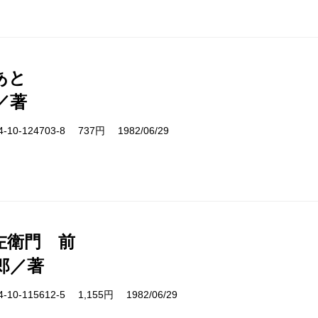
あと
／著
10-124703-8 737円 1982/06/29
左衛門 前
郎／著
10-115612-5 1,155円 1982/06/29