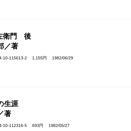
左衛門 後
郎／著
10-115613-2 1,155円 1982/06/29
の生涯
／著
10-112316-5 693円 1982/05/27