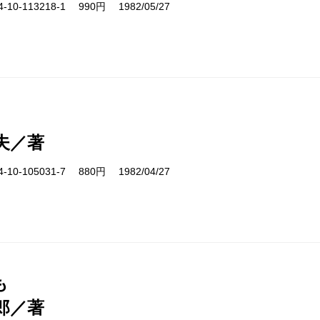
10-113218-1 990円 1982/05/27
夫／著
10-105031-7 880円 1982/04/27
も
郎／著