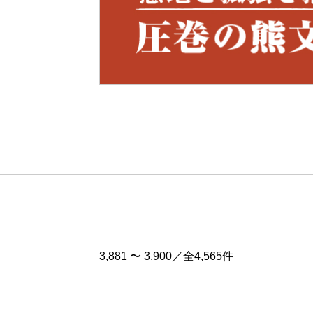
Pre
v
3,881 〜 3,900／全4,565件