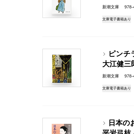
新潮文庫 978-4-
文庫
電子書籍あり
ピンチ
大江健三
新潮文庫 978-4-
文庫
電子書籍あり
日本の
平岩弓枝