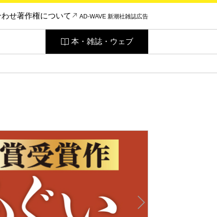
合わせ
著作権について
AD-WAVE 新潮社雑誌広告
本・雑誌・ウェブ