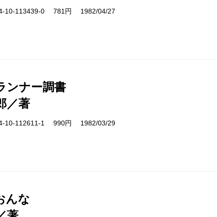
10-113439-0 781円 1982/04/27
ランナー調書
郎／著
10-112611-1 990円 1982/03/29
おんな
／著