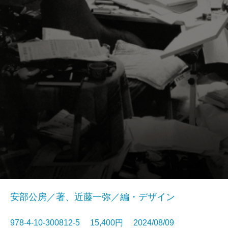
安部公房／著、近藤一弥／編・デザイン
978-4-10-300812-5 15,400円 2024/08/09