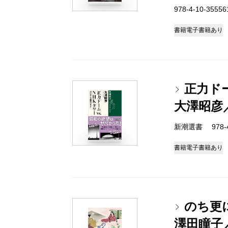
978-4-10-3555
書籍
電子書籍あり
正力ド
大澤昭彦
新潮選書 978-4-
書籍
電子書籍あり
のち更
澤田瞳子