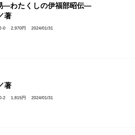
易―わたくしの伊福部昭伝―
／著
12-0 2,970円 2024/01/31
／著
40-2 1,815円 2024/01/31