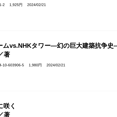
61-2 1,925円 2024/02/21
ームvs.NHKタワー―幻の巨大建築抗争史
／著
10-603906-5 1,980円 2024/02/21
に咲く
／著