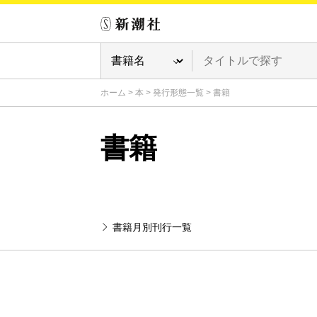
ホーム
>
本
>
発行形態一覧
>
書籍
書籍
書籍月別刊行一覧