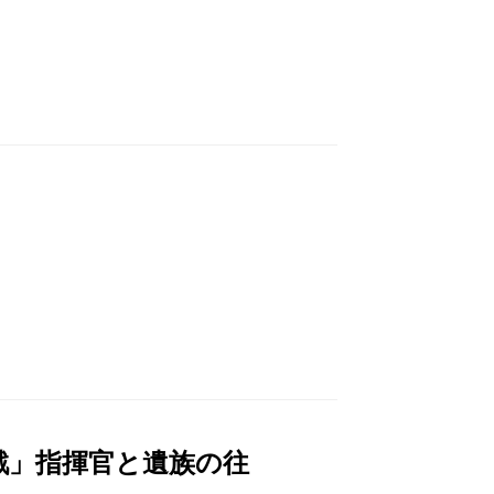
戦」指揮官と遺族の往