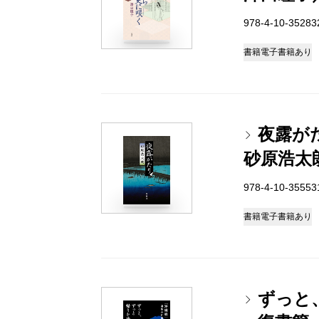
978-4-10-3528
書籍
電子書籍あり
夜露が
砂原浩太
978-4-10-3555
書籍
電子書籍あり
ずっと