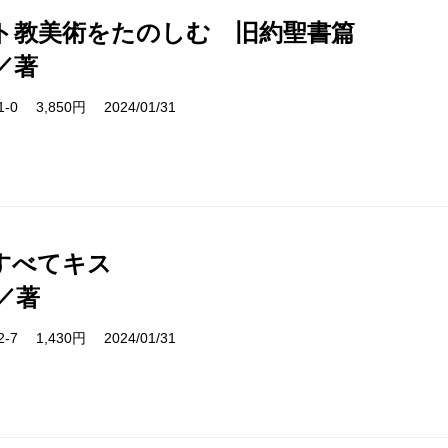
ト教美術をたのしむ 旧約聖書篇
／著
11-0 3,850円 2024/01/31
すべてキス
／著
12-7 1,430円 2024/01/31