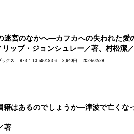
の迷宮のなかへ―カフカへの失われた愛
ィリップ・ジョンシュレー／著、村松潔
ス 978-4-10-590193-6 2,640円 2024/02/29
国籍はあるのでしょうか―津波で亡くな
／著