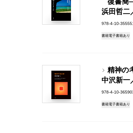
復書簡
浜田哲二
978-4-10-3555
書籍
電子書籍あり
精神の
中沢新一
978-4-10-3659
書籍
電子書籍あり