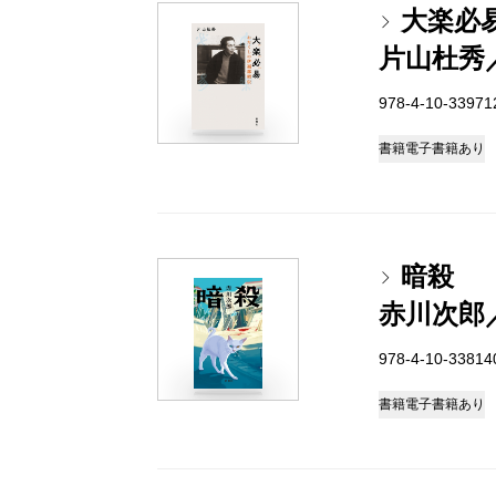
大楽必
片山杜秀
978-4-10-3397
書籍
電子書籍あり
暗殺
赤川次郎
978-4-10-3381
書籍
電子書籍あり