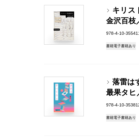
キリス
金沢百枝
978-4-10-3554
書籍
電子書籍あり
落雷は
最果タヒ
978-4-10-3538
書籍
電子書籍あり