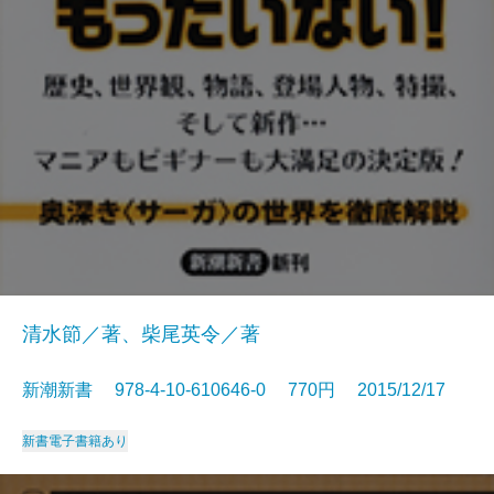
清水節／著、柴尾英令／著
新潮新書 978-4-10-610646-0 770円 2015/12/17
新書
電子書籍あり