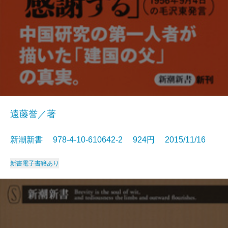
遠藤誉／著
新潮新書 978-4-10-610642-2 924円 2015/11/16
新書
電子書籍あり