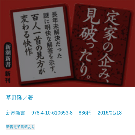
草野隆／著
新潮新書 978-4-10-610653-8 836円 2016/01/18
新書
電子書籍あり