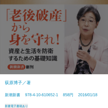
荻原博子／著
新潮新書 978-4-10-610652-1 858円 2016/01/18
新書
電子書籍あり