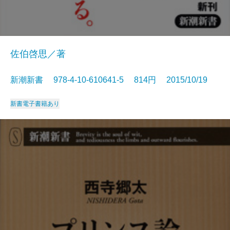
佐伯啓思／著
新潮新書 978-4-10-610641-5 814円 2015/10/19
新書
電子書籍あり