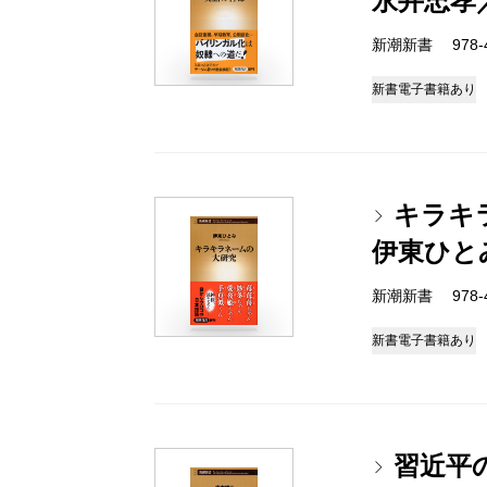
永井忠孝
新潮新書 978-4-
新書
電子書籍あり
キラキ
伊東ひと
新潮新書 978-4-
新書
電子書籍あり
習近平