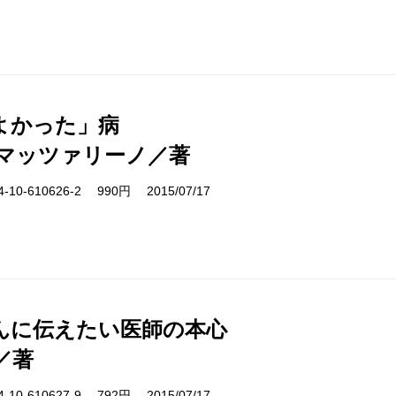
よかった」病
マッツァリーノ／著
10-610626-2 990円 2015/07/17
んに伝えたい医師の本心
／著
10-610627-9 792円 2015/07/17