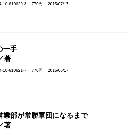
10-610629-3 770円 2015/07/17
の一手
／著
10-610621-7 770円 2015/06/17
営業部が常勝軍団になるまで
／著