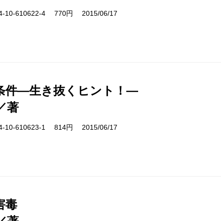
10-610622-4 770円 2015/06/17
条件―生き抜くヒント！―
／著
10-610623-1 814円 2015/06/17
害毒