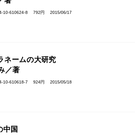
／著
10-610624-8 792円 2015/06/17
ラネームの大研究
み／著
10-610618-7 924円 2015/05/18
の中国