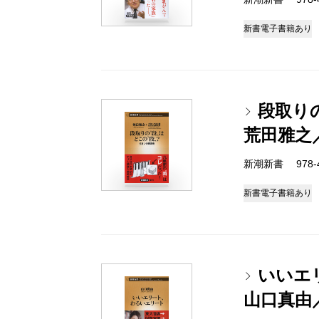
新書
電子書籍あり
段取り
荒田雅之
新潮新書 978-4-
新書
電子書籍あり
いいエ
山口真由