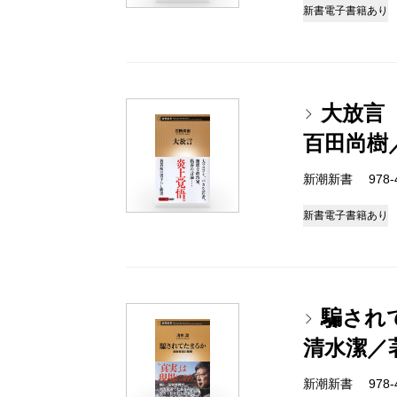
新書
電子書籍あり
大放言
百田尚樹
新潮新書 978-4-
新書
電子書籍あり
騙され
清水潔／
新潮新書 978-4-