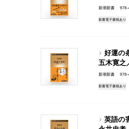
新潮新書 978-4-
新書
電子書籍あり
好運の
五木寛之
新潮新書 978-4-
新書
電子書籍あり
英語の