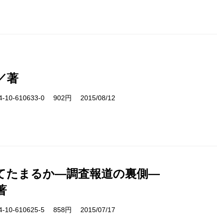
／著
10-610633-0 902円 2015/08/12
てたまるか―調査報道の裏側―
著
10-610625-5 858円 2015/07/17