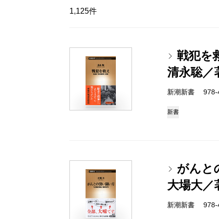
1,125件
戦犯を
清永聡／
新潮新書 978-4-
新書
がんと
大場大／
新潮新書 978-4-