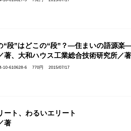
の“段”はどこの“段”？―住まいの語源楽
／著、大和ハウス工業総合技術研究所／
10-610628-6 770円 2015/07/17
リート、わるいエリート
／著