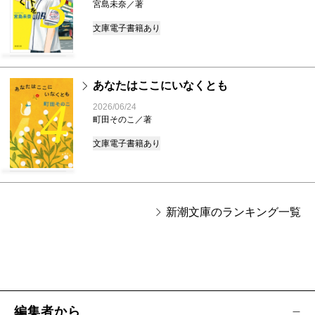
3
宮島未奈／著
文庫
電子書籍あり
あなたはここにいなくとも
4
2026/06/24
町田そのこ／著
文庫
電子書籍あり
新潮文庫のランキング一覧
編集者から