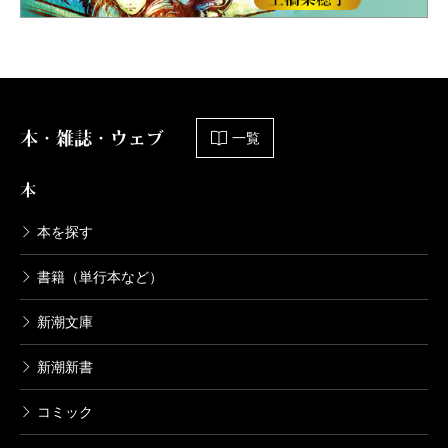
本・雑誌・ウェブ
一覧
本
本を探す
書籍（単行本など）
新潮文庫
新潮新書
コミック