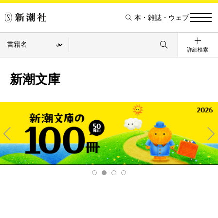
本・雑誌・ウェブ
詳細検索
新潮文庫
Pre
Ne
v
xt