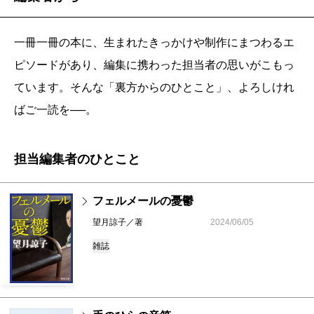
一冊一冊の本に、生まれたきっかけや制作にまつわるエ
ピソードがあり、編集に携わった担当者の思いがこもっ
ています。そんな「裏方からのひとこと」、よろしけれ
ばご一読を──。
担当編集者のひとこと
フェルメールの憂鬱
望月諒子／著
2024/06/05
雑誌