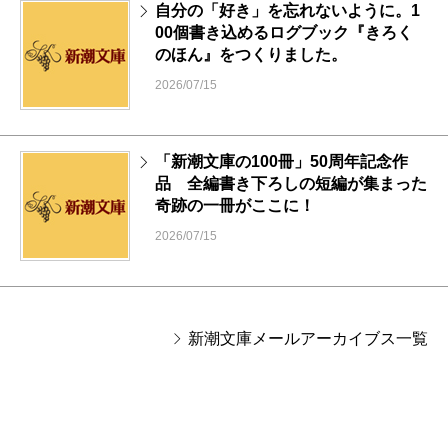
自分の「好き」を忘れないように。1
00個書き込めるログブック『きろく
のほん』をつくりました。
2026/07/15
「新潮文庫の100冊」50周年記念作
品 全編書き下ろしの短編が集まった
奇跡の一冊がここに！
2026/07/15
新潮文庫メールアーカイブス一覧