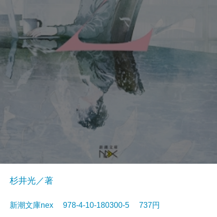
杉井光／著
新潮文庫nex 978-4-10-180300-5 737円