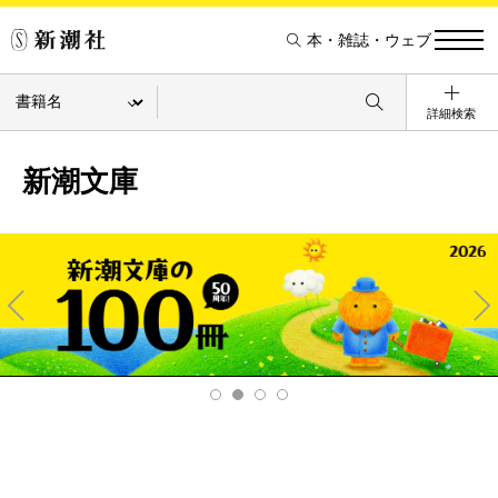
本・雑誌・ウェブ
詳細検索
新潮文庫
Pre
Ne
v
xt