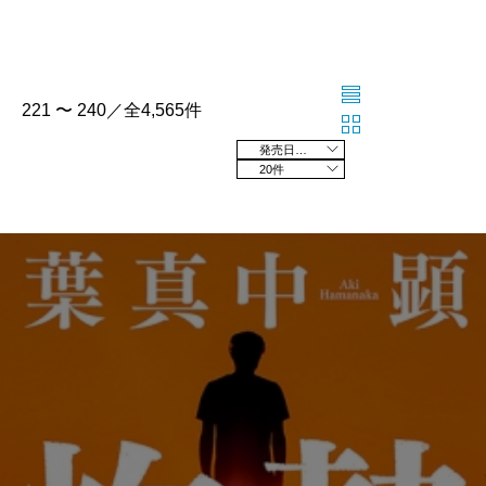
221 〜 240／全4,565件
発売日の新しい順
20件