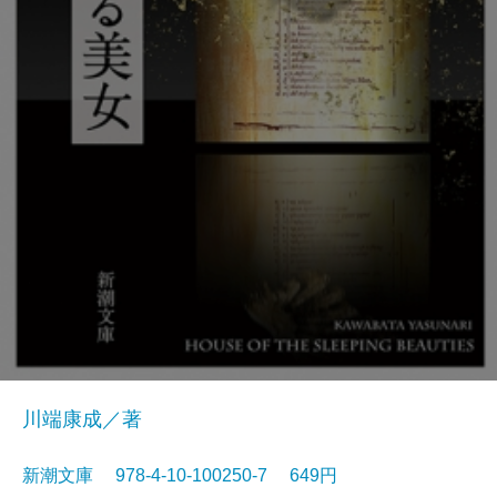
川端康成／著
新潮文庫 978-4-10-100250-7 649円