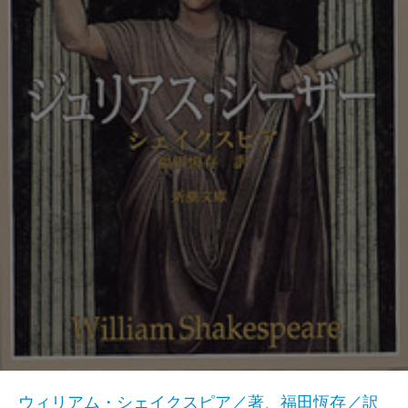
ウィリアム・シェイクスピア／著、福田恆存／訳