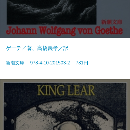
ゲーテ／著、高橋義孝／訳
新潮文庫 978-4-10-201503-2 781円