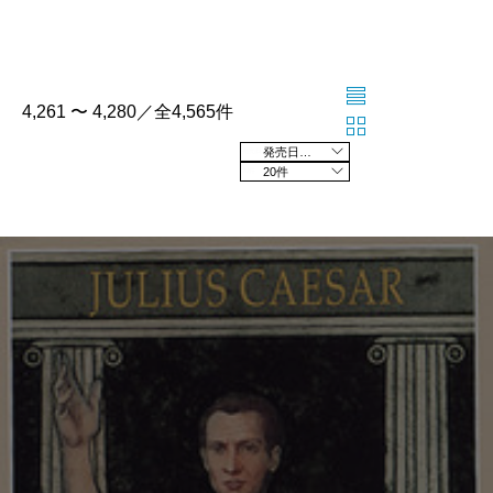
4,261 〜 4,280／全4,565件
発売日の新しい順
20件