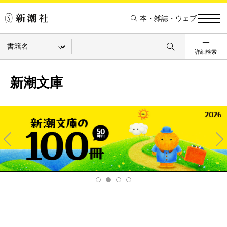
本・雑誌・ウェブ
詳細検索
新潮文庫
Pre
Ne
v
xt