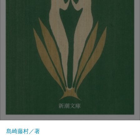
島崎藤村／著