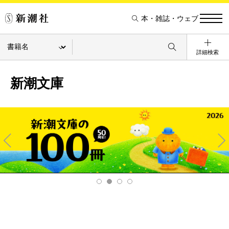
本・雑誌・ウェブ
詳細検索
新潮文庫
Pre
Ne
v
xt