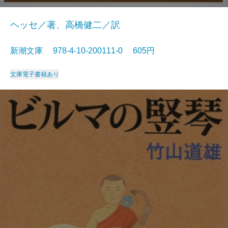
ヘッセ／著、高橋健二／訳
新潮文庫 978-4-10-200111-0 605円
文庫
電子書籍あり