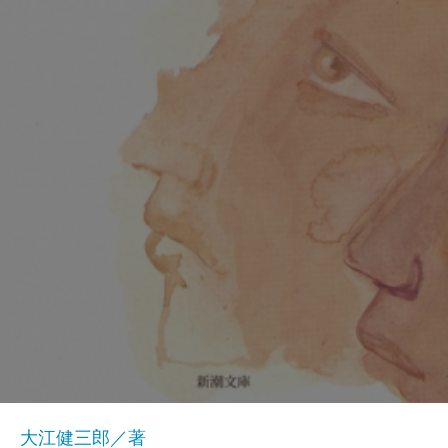
大江健三郎／著