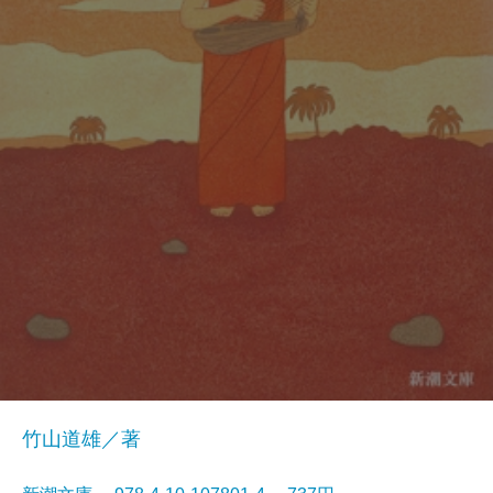
竹山道雄／著