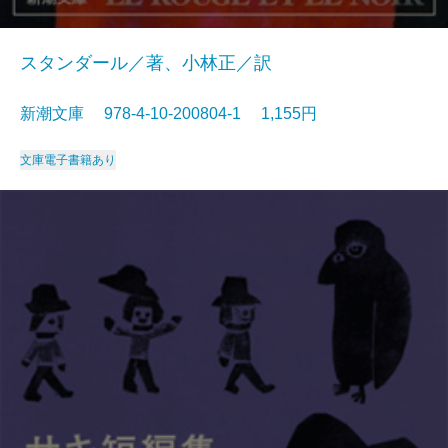
スタンダール／著、小林正／訳
新潮文庫 978-4-10-200804-1 1,155円
文庫
電子書籍あり