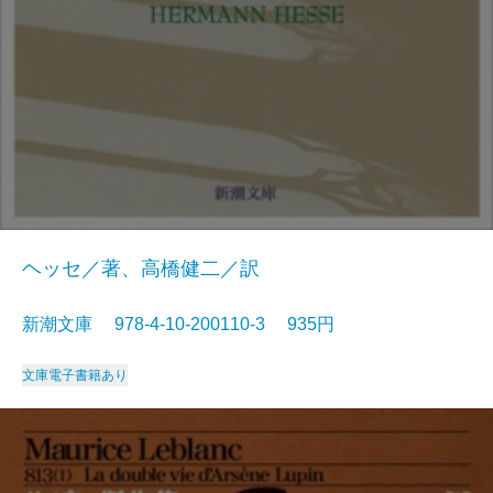
ヘッセ／著、高橋健二／訳
新潮文庫 978-4-10-200110-3 935円
文庫
電子書籍あり