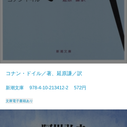
コナン・ドイル／著、延原謙／訳
新潮文庫 978-4-10-213412-2 572円
文庫
電子書籍あり