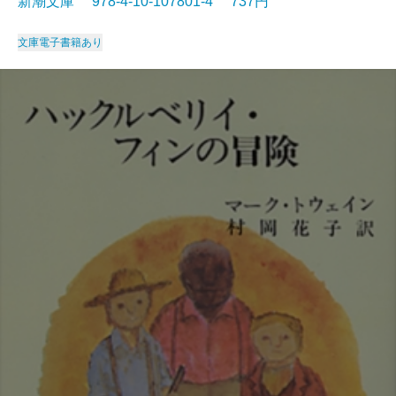
新潮文庫 978-4-10-107801-4 737円
文庫
電子書籍あり