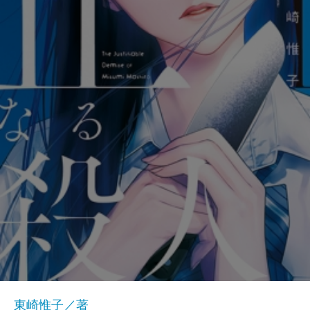
東崎惟子／著