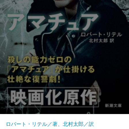
ロバート・リテル／著、北村太郎／訳