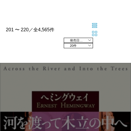
201 〜 220／全4,565件
発売日の新しい順
20件