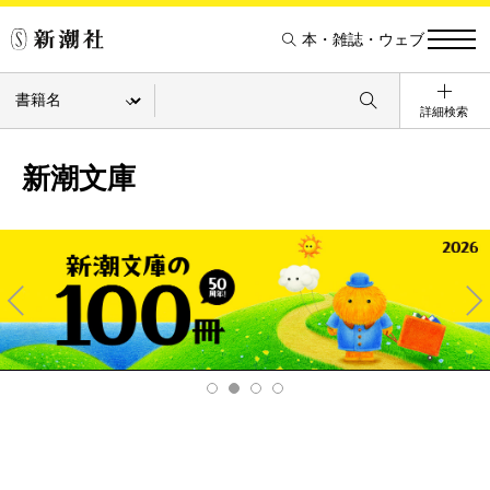
本・雑誌・ウェブ
詳細検索
新潮文庫
Pre
Ne
v
xt