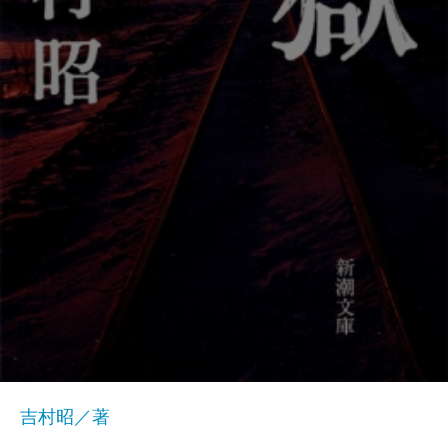
吉村昭／著