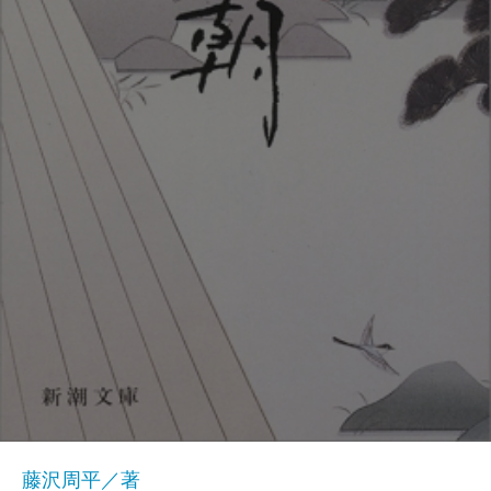
藤沢周平／著