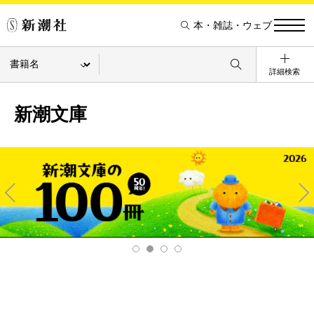
本・雑誌・ウェブ
詳細検索
新潮文庫
Pre
Ne
v
xt