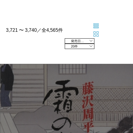
3,721 〜 3,740／全4,565件
発売日の新しい順
20件