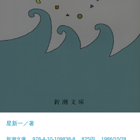
星新一／著
新潮文庫 978-4-10-109838-8 825円 1986/10/28