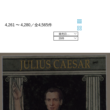
4,261 〜 4,280／全4,565件
発売日の新しい順
20件