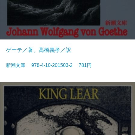
ゲーテ／著、高橋義孝／訳
新潮文庫 978-4-10-201503-2 781円