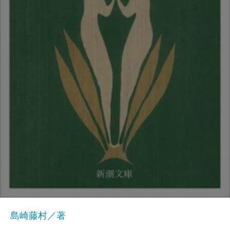
島崎藤村／著