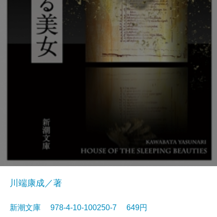
川端康成／著
新潮文庫 978-4-10-100250-7 649円