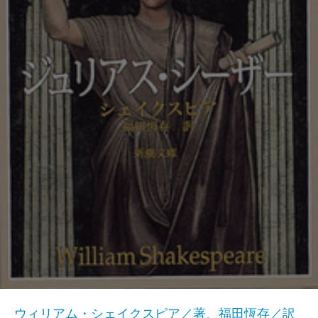
ウィリアム・シェイクスピア／著、福田恆存／訳