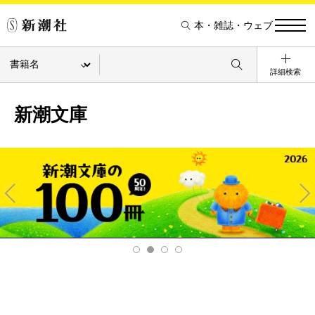
本・雑誌・ウェブ
詳細検索
新潮文庫
Pre
Ne
v
xt