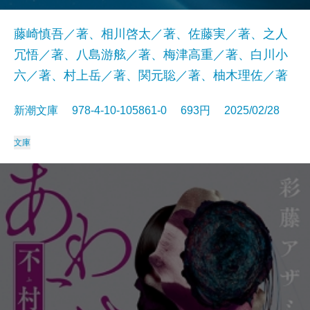
藤崎慎吾／著、相川啓太／著、佐藤実／著、之人
冗悟／著、八島游舷／著、梅津高重／著、白川小
六／著、村上岳／著、関元聡／著、柚木理佐／著
新潮文庫 978-4-10-105861-0 693円 2025/02/28
文庫