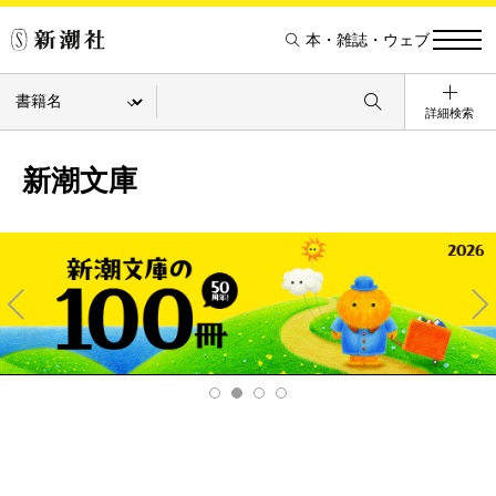
本・雑誌・ウェブ
詳細検索
新潮文庫
Pre
Ne
v
xt