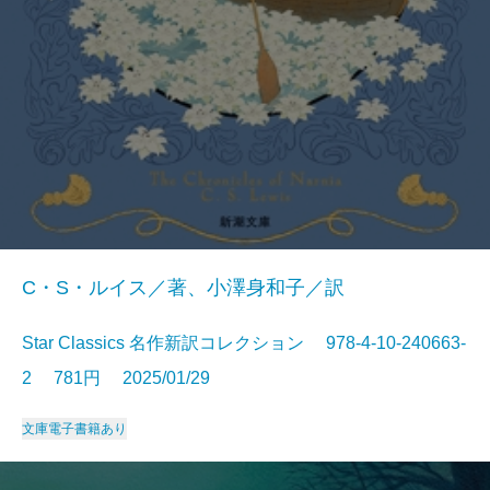
C・S・ルイス／著、小澤身和子／訳
Star Classics 名作新訳コレクション 978-4-10-240663-
2 781円 2025/01/29
文庫
電子書籍あり