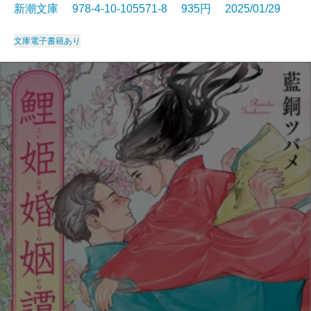
新潮文庫 978-4-10-105571-8 935円 2025/01/29
文庫
電子書籍あり