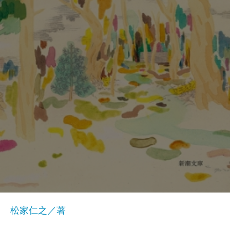
松家仁之／著