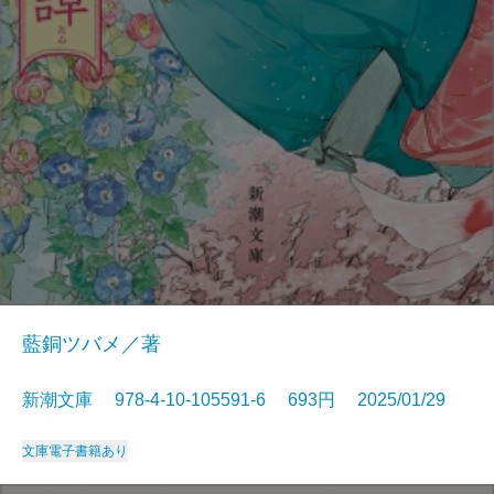
藍銅ツバメ／著
新潮文庫 978-4-10-105591-6 693円 2025/01/29
文庫
電子書籍あり