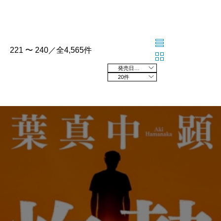
221 〜 240／全4,565件
発売日の新しい順
20件