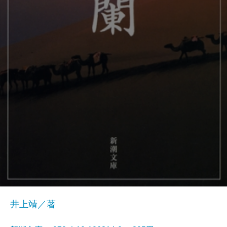
井上靖／著