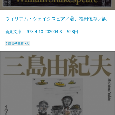
ウィリアム・シェイクスピア／著、福田恆存／訳
新潮文庫 978-4-10-202004-3 528円
文庫
電子書籍あり