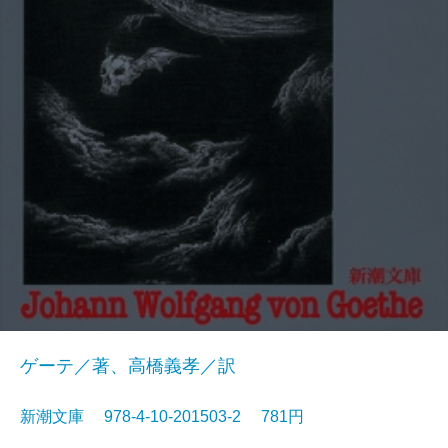
ゲーテ／著、高橋義孝／訳
新潮文庫 978-4-10-201503-2 781円