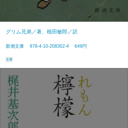
グリム兄弟／著、植田敏郎／訳
新潮文庫 978-4-10-208302-4 649円
文庫