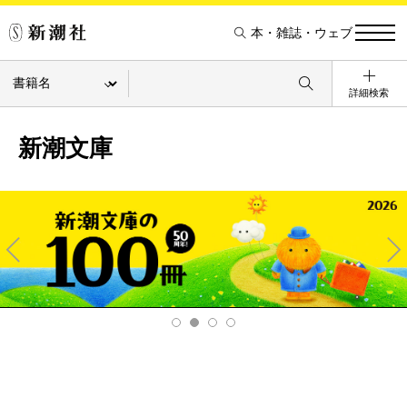
本・雑誌・ウェブ
詳細検索
新潮文庫
Pre
Ne
v
xt