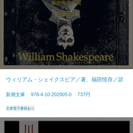
ウィリアム・シェイクスピア／著、福田恆存／訳
新潮文庫 978-4-10-202005-0 737円
文庫
電子書籍あり