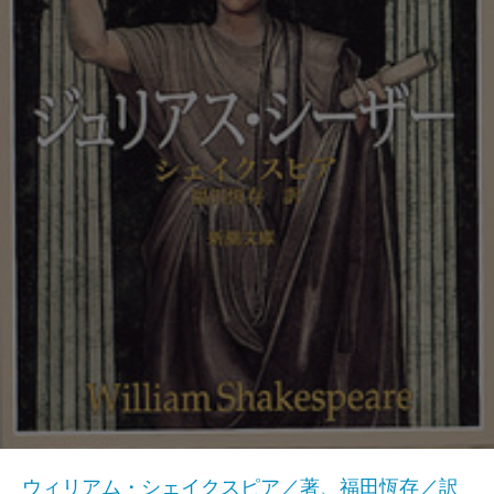
ウィリアム・シェイクスピア／著、福田恆存／訳