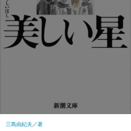
三島由紀夫／著