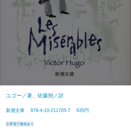
ユゴー／著、佐藤朔／訳
新潮文庫 978-4-10-211705-7 935円
文庫
電子書籍あり