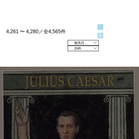
4,261 〜 4,280／全4,565件
発売日の新しい順
20件