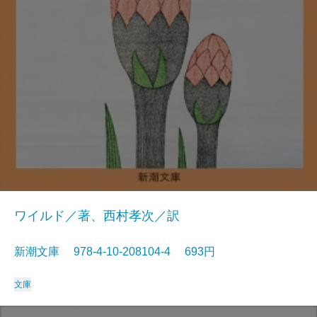
ワイルド／著、西村孝次／訳
新潮文庫 978-4-10-208104-4 693円
文庫