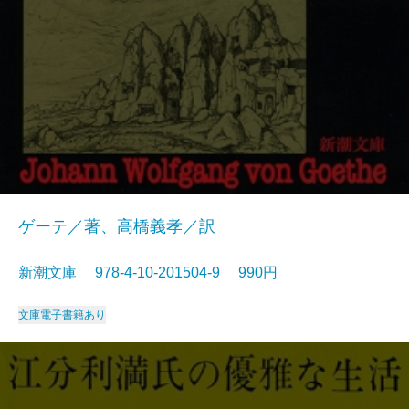
ゲーテ／著、高橋義孝／訳
新潮文庫 978-4-10-201504-9 990円
文庫
電子書籍あり