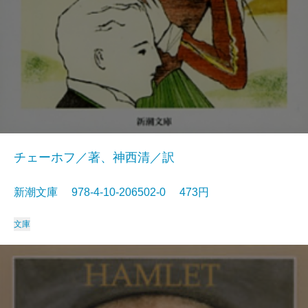
チェーホフ／著、神西清／訳
新潮文庫 978-4-10-206502-0 473円
文庫