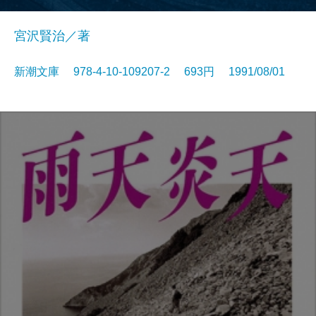
宮沢賢治／著
新潮文庫 978-4-10-109207-2 693円 1991/08/01