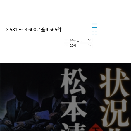
3,581 〜 3,600／全4,565件
発売日の新しい順
20件