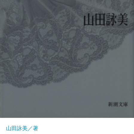
山田詠美／著