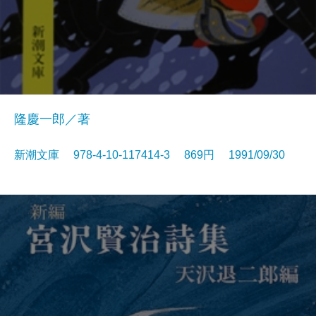
隆慶一郎／著
新潮文庫 978-4-10-117414-3 869円 1991/09/30