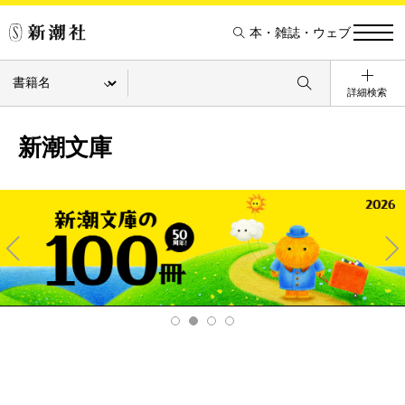
本・雑誌・ウェブ
詳細検索
新潮文庫
Pre
Ne
v
xt