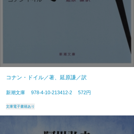
コナン・ドイル／著、延原謙／訳
新潮文庫 978-4-10-213412-2 572円
文庫
電子書籍あり