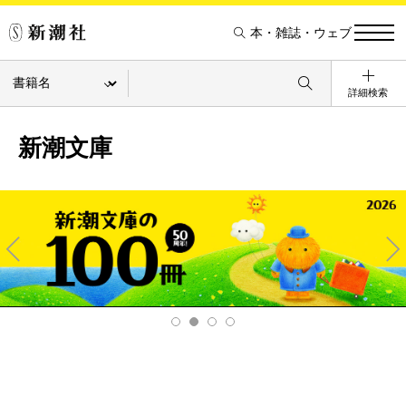
本・雑誌・ウェブ
詳細検索
新潮文庫
Pre
Ne
v
xt