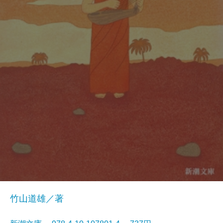
竹山道雄／著