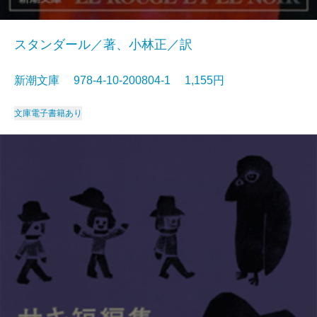
スタンダール／著、小林正／訳
新潮文庫 978-4-10-200804-1 1,155円
文庫
電子書籍あり