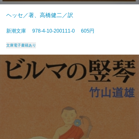
ヘッセ／著、高橋健二／訳
新潮文庫 978-4-10-200111-0 605円
文庫
電子書籍あり