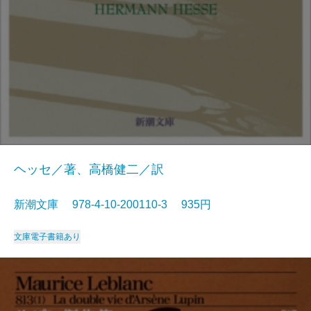
ヘッセ／著、高橋健二／訳
新潮文庫 978-4-10-200110-3 935円
文庫
電子書籍あり