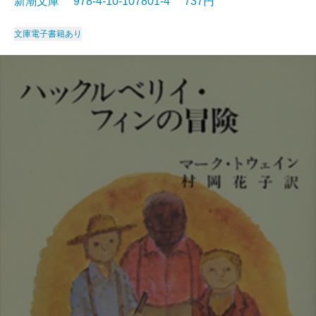
新潮文庫 978-4-10-107801-4 737円
文庫
電子書籍あり