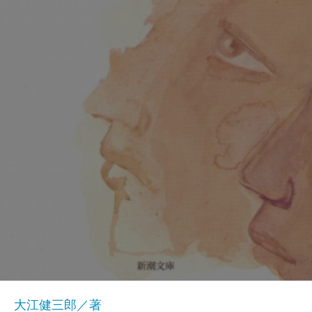
大江健三郎／著