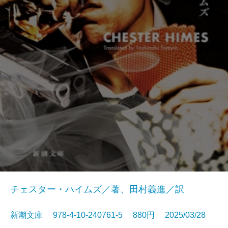
チェスター・ハイムズ／著、田村義進／訳
新潮文庫 978-4-10-240761-5 880円 2025/03/28