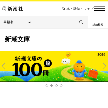
本・雑誌・ウェブ
詳細検索
新潮文庫
Pre
Ne
v
xt