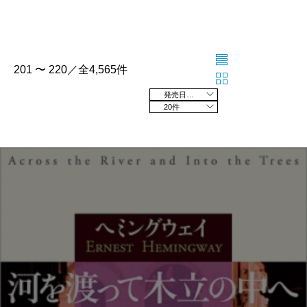
201 〜 220／全4,565件
発売日の新しい順
20件