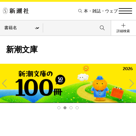
本・雑誌・ウェブ
詳細検索
新潮文庫
Pre
Ne
v
xt