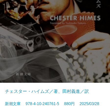
チェスター・ハイムズ／著、田村義進／訳
新潮文庫 978-4-10-240761-5 880円 2025/03/28