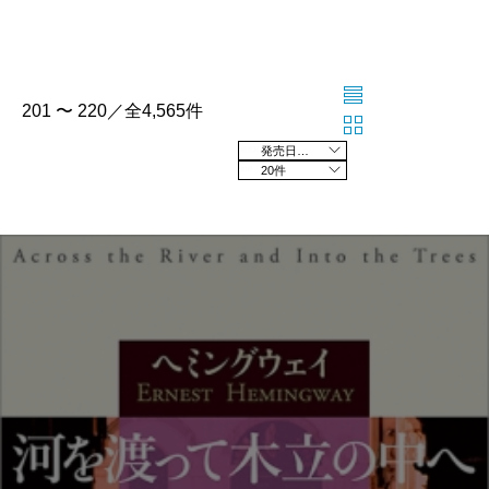
201 〜 220／全4,565件
発売日の新しい順
20件