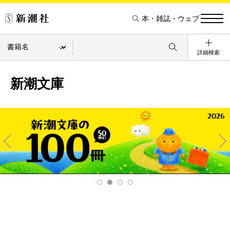
本・雑誌・ウェブ
詳細検索
新潮文庫
Pre
Ne
v
xt