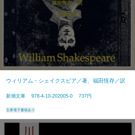
ウィリアム・シェイクスピア／著、福田恆存／訳
新潮文庫 978-4-10-202005-0 737円
文庫
電子書籍あり