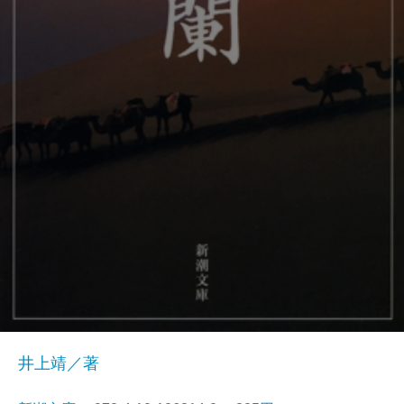
井上靖／著