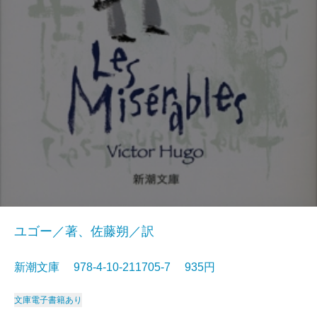
ユゴー／著、佐藤朔／訳
新潮文庫 978-4-10-211705-7 935円
文庫
電子書籍あり