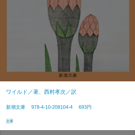
ワイルド／著、西村孝次／訳
新潮文庫 978-4-10-208104-4 693円
文庫