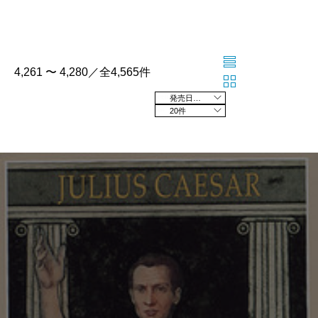
4,261 〜 4,280／全4,565件
発売日の新しい順
20件