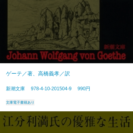
ゲーテ／著、高橋義孝／訳
新潮文庫 978-4-10-201504-9 990円
文庫
電子書籍あり