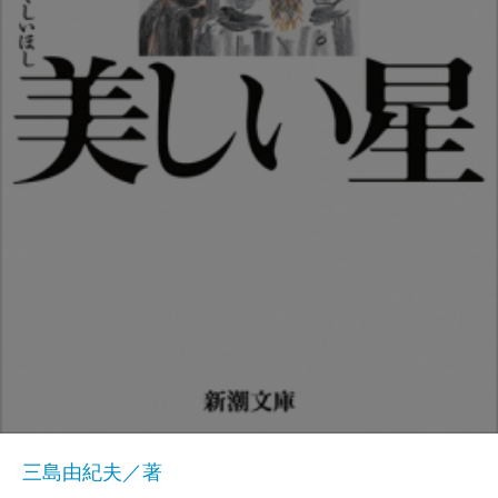
三島由紀夫／著