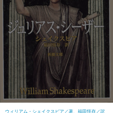
ウィリアム・シェイクスピア／著、福田恆存／訳