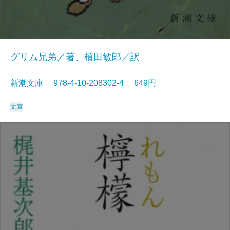
グリム兄弟／著、植田敏郎／訳
新潮文庫 978-4-10-208302-4 649円
文庫