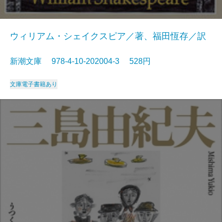
ウィリアム・シェイクスピア／著、福田恆存／訳
新潮文庫 978-4-10-202004-3 528円
文庫
電子書籍あり