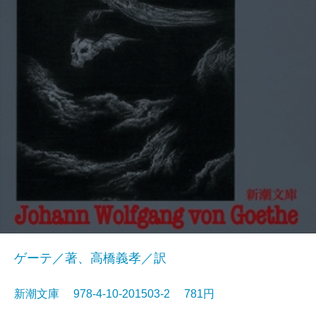
ゲーテ／著、高橋義孝／訳
新潮文庫 978-4-10-201503-2 781円