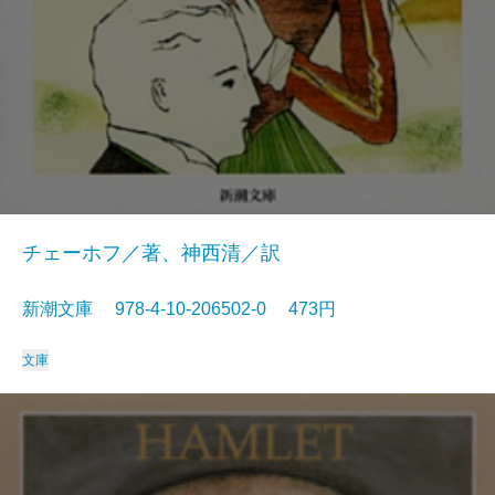
チェーホフ／著、神西清／訳
新潮文庫 978-4-10-206502-0 473円
文庫