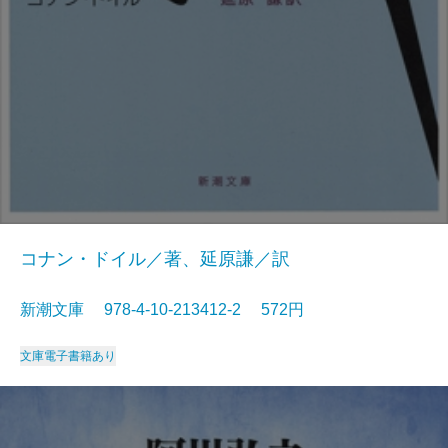
コナン・ドイル／著、延原謙／訳
新潮文庫 978-4-10-213412-2 572円
文庫
電子書籍あり