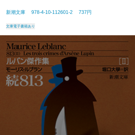
新潮文庫 978-4-10-112601-2 737円
文庫
電子書籍あり