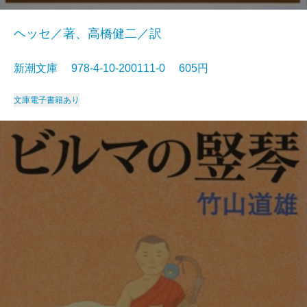
ヘッセ／著、高橋健二／訳
新潮文庫 978-4-10-200111-0 605円
文庫
電子書籍あり