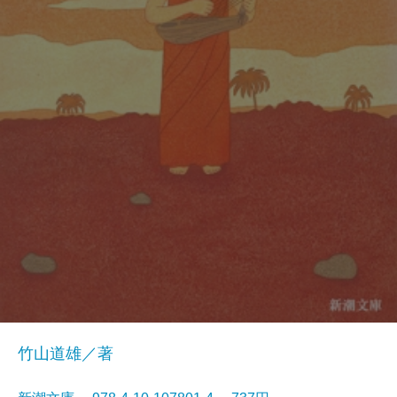
竹山道雄／著