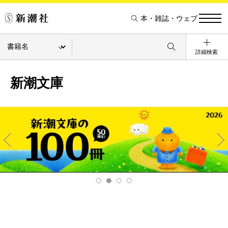
本・雑誌・ウェブ
詳細検索
新潮文庫
Pre
Ne
v
xt