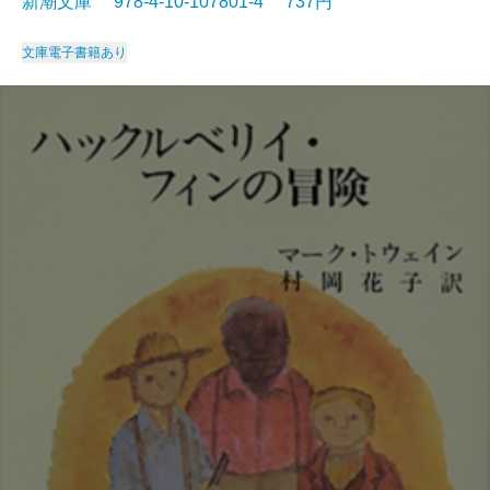
新潮文庫 978-4-10-107801-4 737円
文庫
電子書籍あり