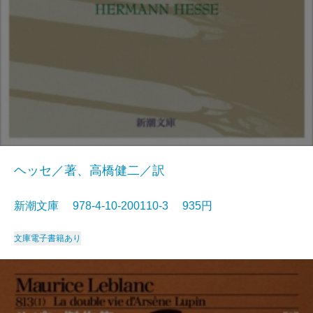
ヘッセ／著、高橋健二／訳
新潮文庫 978-4-10-200110-3 935円
文庫
電子書籍あり