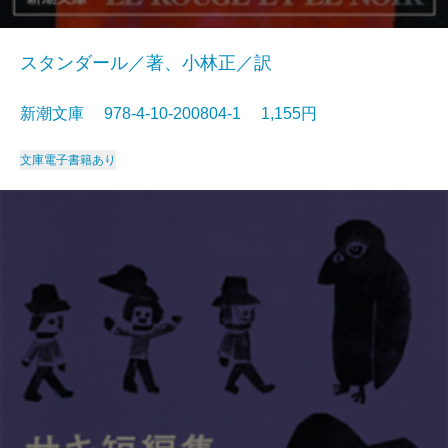
スタンダール／著、小林正／訳
新潮文庫 978-4-10-200804-1 1,155円
文庫
電子書籍あり