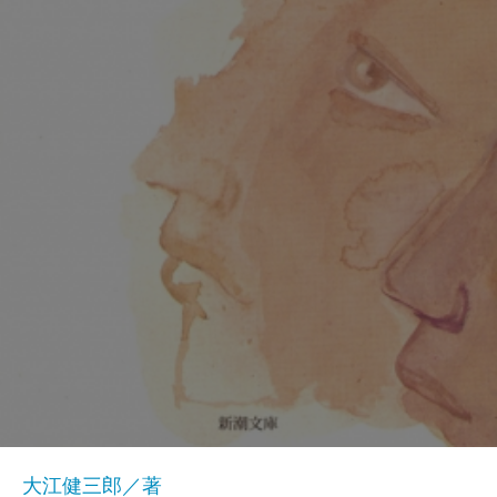
大江健三郎／著