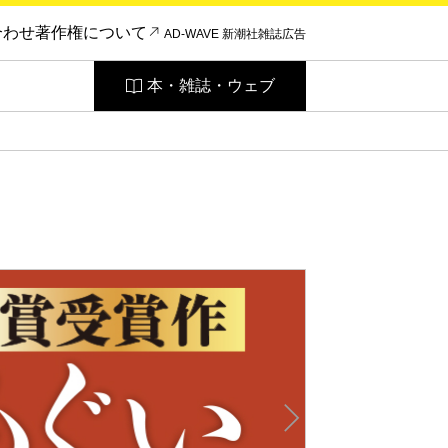
合わせ
著作権について
AD-WAVE 新潮社雑誌広告
本・雑誌・ウェブ