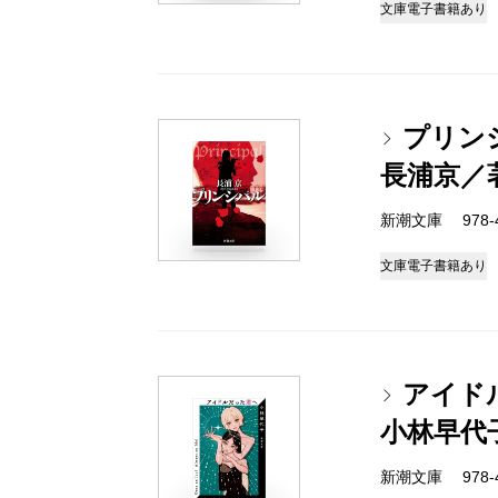
文庫
電子書籍あり
プリン
長浦京／
新潮文庫 978-4-
文庫
電子書籍あり
アイド
小林早代
新潮文庫 978-4-