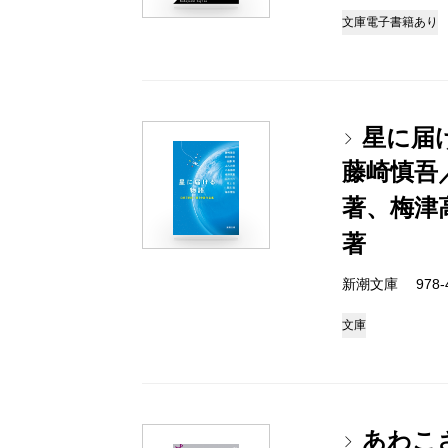
文庫
電子書籍あり
星に届
藤崎慎吾
著、梅津
著
新潮文庫 978-4-
文庫
あわこ