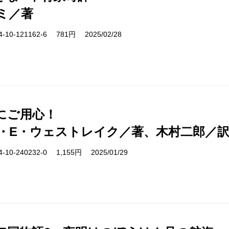
ミ／著
10-121162-6 781円 2025/02/28
にご用心！
・E・ウェストレイク／著、木村二郎／
10-240232-0 1,155円 2025/01/29