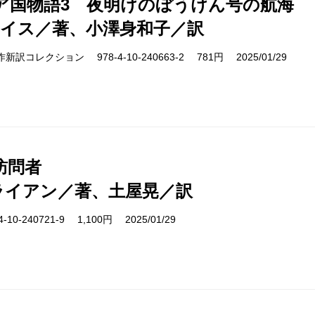
ア国物語3 夜明けのぼうけん号の航海
ルイス／著、小澤身和子／訳
cs 名作新訳コレクション 978-4-10-240663-2 781円 2025/01/29
訪問者
ライアン／著、土屋晃／訳
10-240721-9 1,100円 2025/01/29