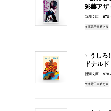
彩藤アザ
新潮文庫 978-4-
文庫
電子書籍あり
うしろ
ドナルド
新潮文庫 978-4-
文庫
電子書籍あり