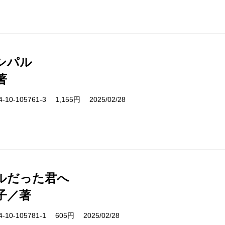
シパル
著
10-105761-3 1,155円 2025/02/28
ルだった君へ
子／著
10-105781-1 605円 2025/02/28