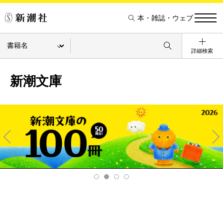
本・雑誌・ウェブ
詳細検索
新潮文庫
Pre
Ne
v
xt