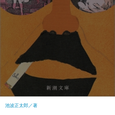
池波正太郎／著