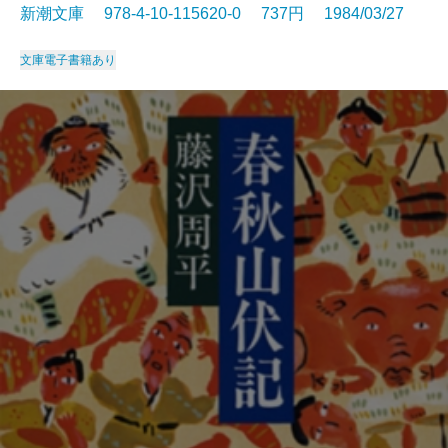
新潮文庫 978-4-10-115620-0 737円 1984/03/27
文庫
電子書籍あり