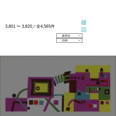
3,801 〜 3,820／全4,565件
発売日の新しい順
20件