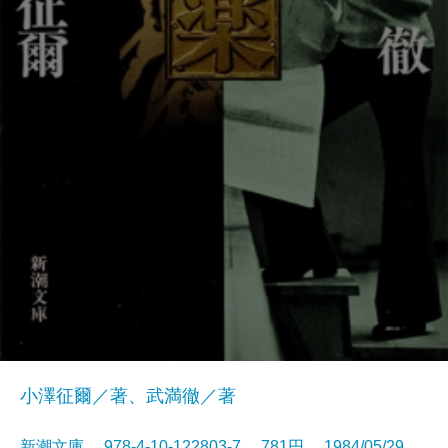
小澤征爾／著、武満徹／著
新潮文庫 978-4-10-122803-7 781円 1984/05/29